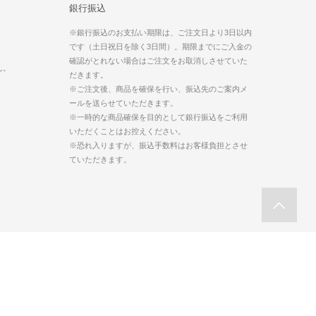
銀行振込
※銀行振込のお支払い期限は、ご注文日より3日以内
です（土日祝日を除く3日間）。期限までにご入金の
。
確認がとれない場合はご注文をお取消しさせていた
ん。
だきます。
※ご注文後、商品を確保を行い、振込先のご案内メ
ールを送らせていただきます。
※一時的な商品確保を目的として銀行振込をご利用
いただくことはお控えください。
※恐れ入りますが、振込手数料はお客様負担とさせ
ていただきます。