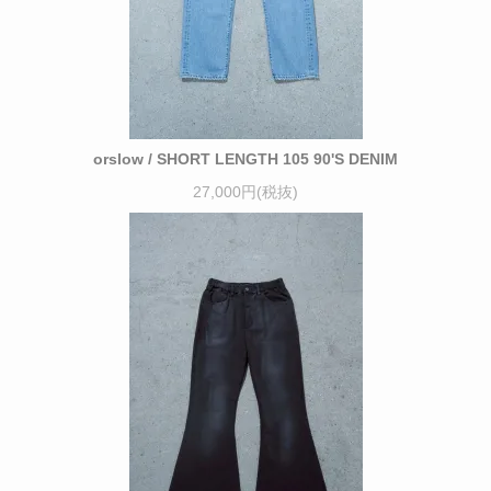
orslow / SHORT LENGTH 105 90'S DENIM
27,000円(税抜)