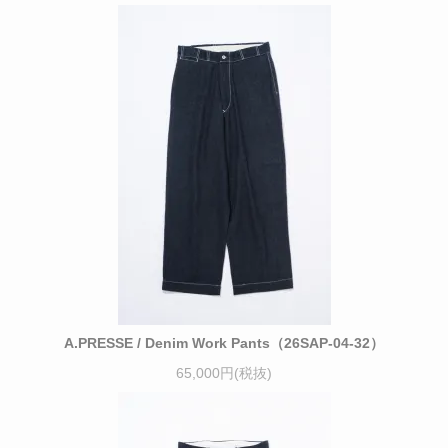
A.PRESSE / Denim Work Pants（26SAP-04-32）
65,000円(税抜)