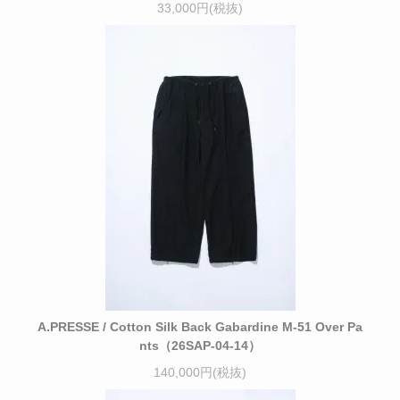
33,000円(税抜)
A.PRESSE / Cotton Silk Back Gabardine M-51 Over Pa
nts（26SAP-04-14）
140,000円(税抜)