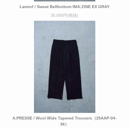
Lamrof / Sweat Bellbottom IMA:ZINE EX GRAY
35,000円(税抜)
A.PRESSE / Wool Wide Tapered Trousers（25AAP-04-
36）