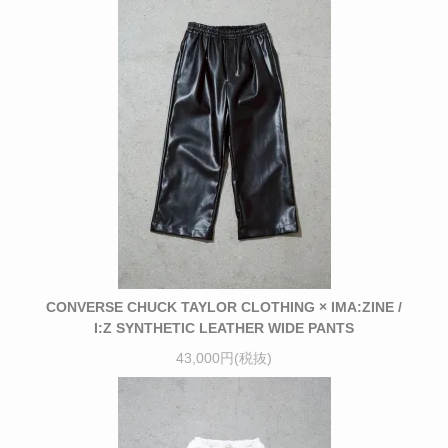
CONVERSE CHUCK TAYLOR CLOTHING × IMA:ZINE /
I:Z SYNTHETIC LEATHER WIDE PANTS
43,000円(税抜)