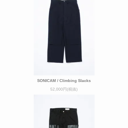
SONICAM / Climbing Slacks
52,000円(税抜)