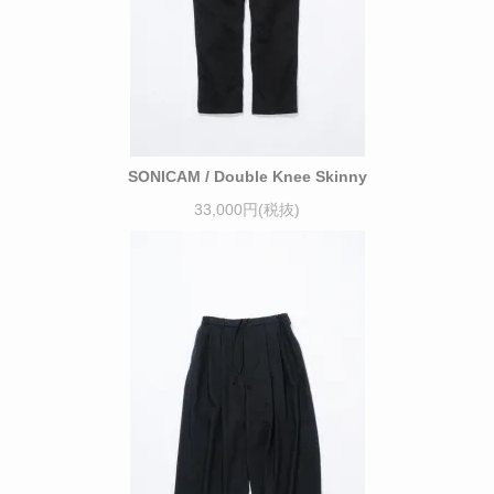
SONICAM / Double Knee Skinny
33,000円(税抜)