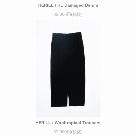
HERILL / HL Damaged Denim
85,000円(税抜)
HERILL / Wooltropical Trousers
57,000円(税抜)