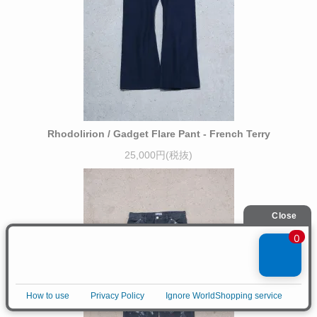
Rhodolirion / Gadget Flare Pant - French Terry
25,000円(税抜)