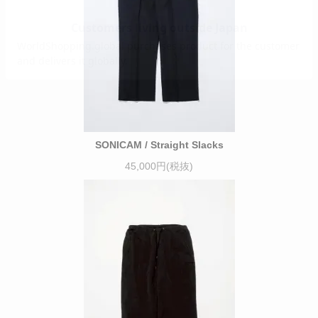
SONICAM / Straight Slacks
45,000円(税抜)