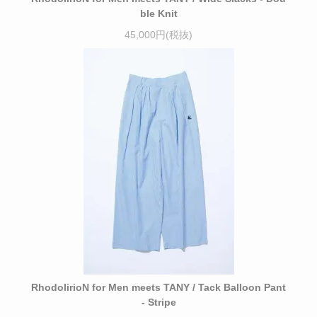
ble Knit
45,000円(税抜)
RhodolirioN for Men meets TANY / Tack Balloon Pant
- Stripe