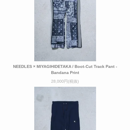
NEEDLES × MIYAGIHIDETAKA / Boot-Cut Track Pant -
Bandana Print
28,000円(税抜)