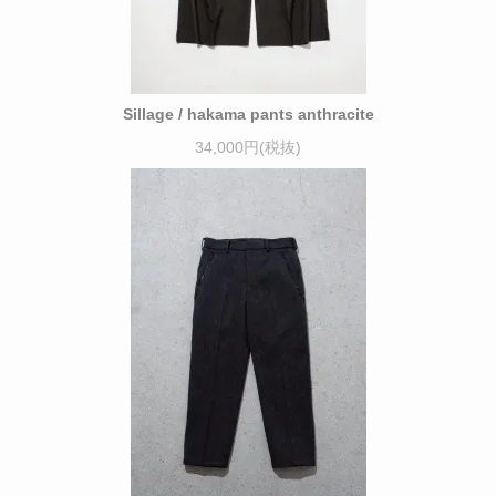
Sillage / hakama pants anthracite
34,000円(税抜)