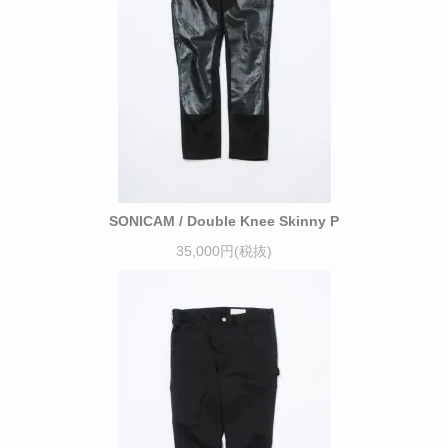
SONICAM / Double Knee Skinny P
35,000円(税抜)