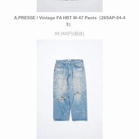
A.PRESSE / Vintage FA HBT M-47 Pants（26SAP-04-4
3）
88,000円(税抜)