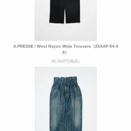
A.PRESSE / Wool Rayon Wide Trousers（25AAP-04-4
9）
80,000円(税抜)