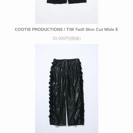
COOTIE PRODUCTIONS / T/W Twill Shin Cut Wide E
33,000円(税抜)