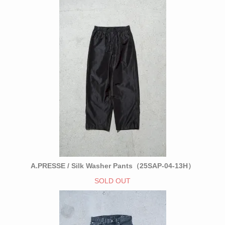
A.PRESSE / Silk Washer Pants（25SAP-04-13H）
SOLD OUT