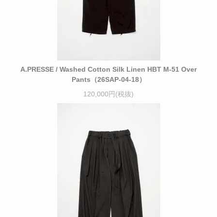
A.PRESSE / Washed Cotton Silk Linen HBT M-51 Over
Pants（26SAP-04-18）
120,000円(税抜)