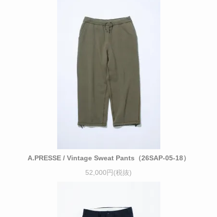
A.PRESSE / Vintage Sweat Pants（26SAP-05-18）
52,000円(税抜)