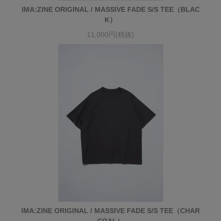
IMA:ZINE ORIGINAL / MASSIVE FADE S/S TEE（BLAC
K）
11,000円(税抜)
IMA:ZINE ORIGINAL / MASSIVE FADE S/S TEE（CHAR