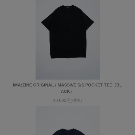
IMA:ZINE ORIGINAL / MASSIVE S/S POCKET TEE（BL
ACK）
10,000円(税抜)