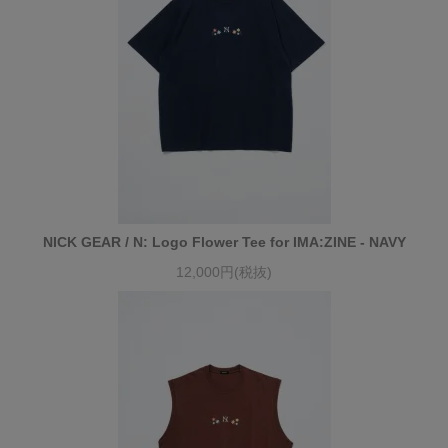
NICK GEAR / N: Logo Flower Tee for IMA:ZINE - NAVY
12,000円(税抜)