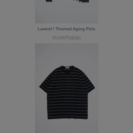
Lamrof / Thermal Aging Polo
28,000円(税抜)