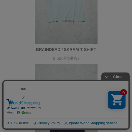
BRAINDEAD / SKRAM T-SHIRT
9,500円(税抜)