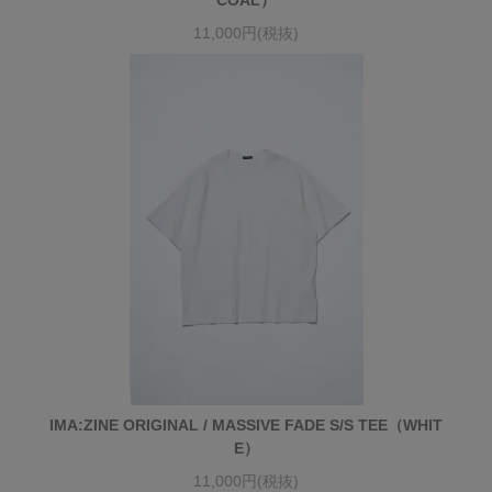
COAL）
11,000円(税抜)
IMA:ZINE ORIGINAL / MASSIVE FADE S/S TEE（WHIT
E）
11,000円(税抜)