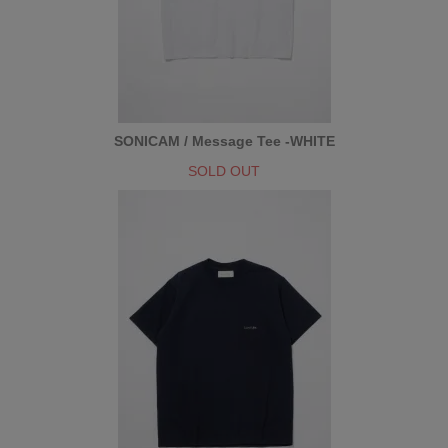
SONICAM / Message Tee -WHITE
SOLD OUT