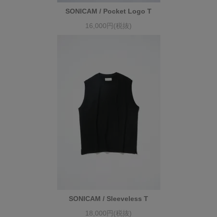
SONICAM / Pocket Logo T
16,000円(税抜)
SONICAM / Sleeveless T
18,000円(税抜)