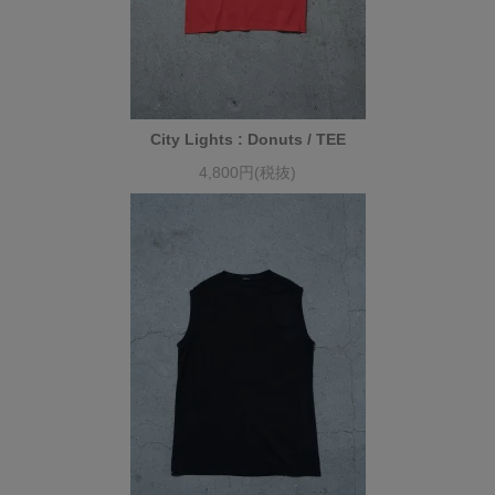
City Lights : Donuts / TEE
4,800円(税抜)