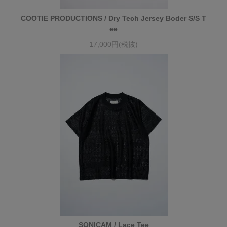
COOTIE PRODUCTIONS / Dry Tech Jersey Boder S/S T
ee
17,000円(税抜)
SONICAM / Lace Tee