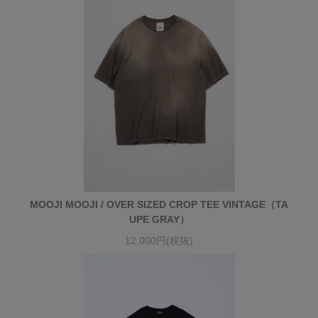
MOOJI MOOJI / OVER SIZED CROP TEE VINTAGE（TA
UPE GRAY）
12,000円(税抜)