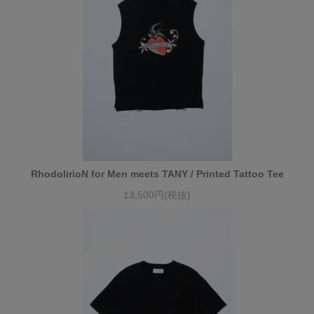
RhodolirioN for Men meets TANY / Printed Tattoo Tee
13,500円(税抜)