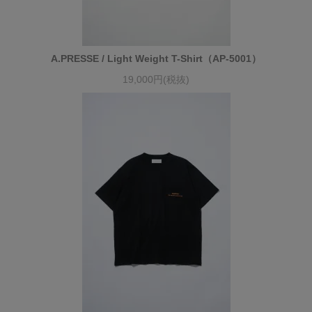
A.PRESSE / Light Weight T-Shirt（AP-5001）
19,000円(税抜)