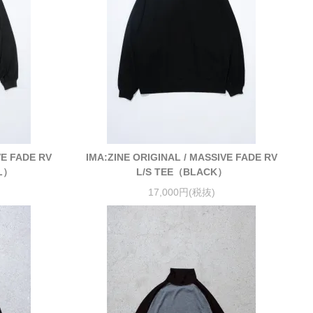
VE FADE RV
IMA:ZINE ORIGINAL / MASSIVE FADE RV
L）
L/S TEE（BLACK）
17,000円(税抜)