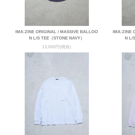
IMA:ZINE ORIGINAL / MASSIVE BALLOO
IMA:ZINE 
N L/S TEE（STONE NAVY）
N L/
13,000円(税抜)