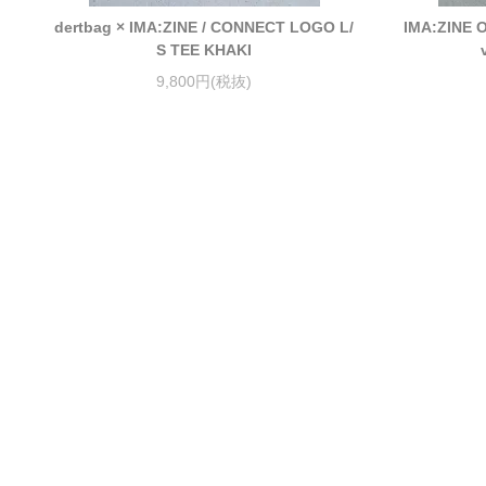
dertbag × IMA:ZINE / CONNECT LOGO L/
IMA:ZINE O
S TEE KHAKI
9,800円(税抜)