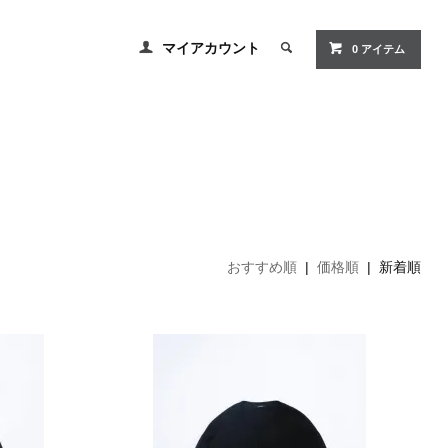
マイアカウント
0
アイテム
おすすめ順
|
価格順
| 新着順