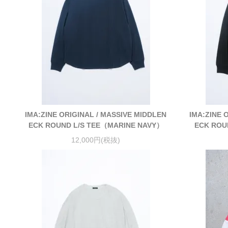
IMA:ZINE ORIGINAL / MASSIVE MIDDLEN
IMA:ZINE 
ECK ROUND L/S TEE（MARINE NAVY）
ECK ROU
12,000円(税抜)