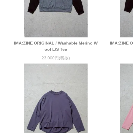
IMA:ZINE ORIGINAL / Washable Merino W
IMA:ZINE O
ool L/S Tee
23,000円(税抜)