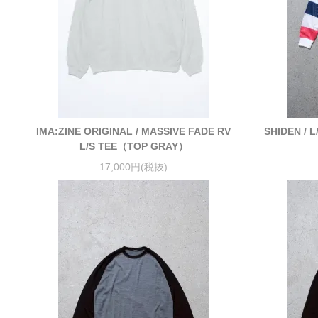
IMA:ZINE ORIGINAL / MASSIVE FADE RV
SHIDEN / L
L/S TEE（TOP GRAY）
17,000円(税抜)