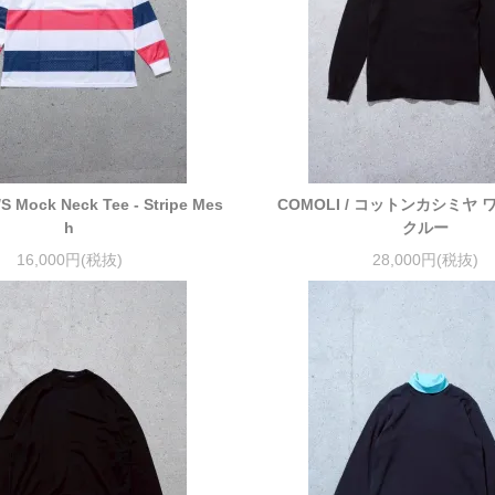
/S Mock Neck Tee - Stripe Mes
COMOLI / コットンカシミヤ
h
クルー
16,000円(税抜)
28,000円(税抜)