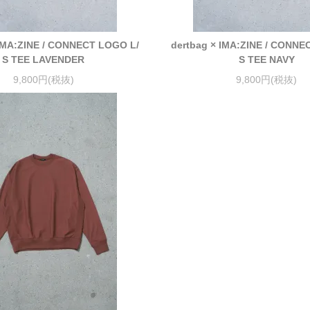
 IMA:ZINE / CONNECT LOGO L/
dertbag × IMA:ZINE / CONNE
S TEE LAVENDER
S TEE NAVY
9,800円(税抜)
9,800円(税抜)