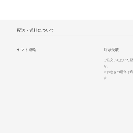
配送・送料について
ヤマト運輸
店頭受取
ご注文いただいた翌
せ。
※お急ぎの場合は店
す