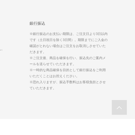
銀行振込
※銀行振込のお支払い期限は、ご注文日より3日以内
です（土日祝日を除く3日間）。期限までにご入金の
。
確認がとれない場合はご注文をお取消しさせていた
ん。
だきます。
※ご注文後、商品を確保を行い、振込先のご案内メ
ールを送らせていただきます。
※一時的な商品確保を目的として銀行振込をご利用
いただくことはお控えください。
※恐れ入りますが、振込手数料はお客様負担とさせ
ていただきます。