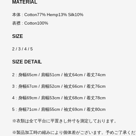
MATERIAL
本体 : Cotton77% Hemp13% Silk10%
表襟 : Cotton100%
SIZE
2 / 3 / 4 / 5
SIZE DETAIL
2 : 身幅65cm / 肩幅51cm / 袖丈64cm / 着丈74cm
3 : 身幅67cm / 肩幅52cm / 袖丈66cm / 着丈76cm
4 : 身幅69cm / 肩幅53cm / 袖丈68cm / 着丈78cm
5 : 身幅71cm / 肩幅55cm / 袖丈69cm / 着丈80cm
※衣類は全て平台に平置きし外寸を測定しております。
※製品加工時の縮みにより個体差がございます。予めご了承くだ