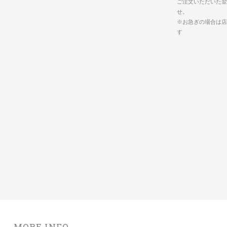
ご注文いただいた翌
せ。
※お急ぎの場合は店
す
MORE INFO