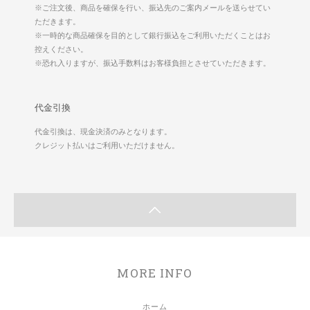
※ご注文後、商品を確保を行い、振込先のご案内メールを送らせてい
ただきます。
※一時的な商品確保を目的として銀行振込をご利用いただくことはお
控えください。
※恐れ入りますが、振込手数料はお客様負担とさせていただきます。
代金引換
代金引換は、現金決済のみとなります。
クレジット払いはご利用いただけません。
MORE INFO
ホーム