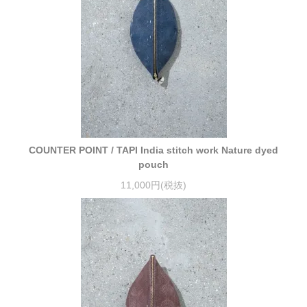
COUNTER POINT / TAPI India stitch work Nature dyed
pouch
11,000円(税抜)