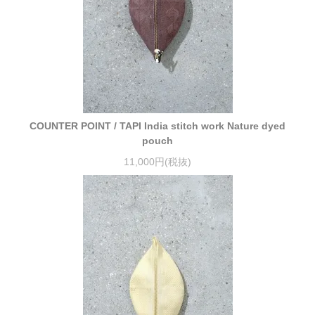
COUNTER POINT / TAPI India stitch work Nature dyed
pouch
11,000円(税抜)