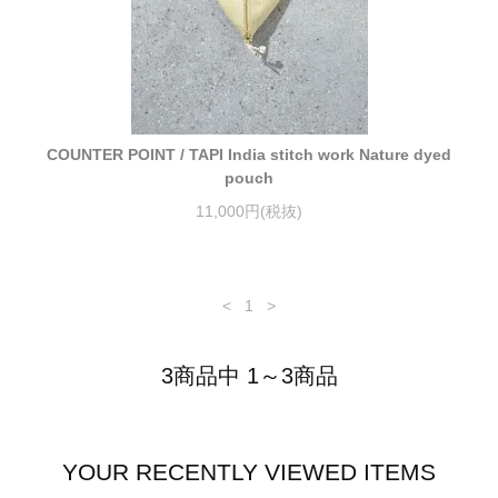
COUNTER POINT / TAPI India stitch work Nature dyed
pouch
11,000円(税抜)
<
1
>
3商品中 1～3商品
YOUR RECENTLY VIEWED ITEMS