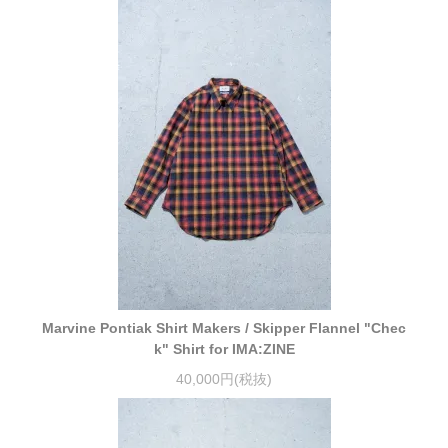
Marvine Pontiak Shirt Makers / Skipper Flannel "Chec
k" Shirt for IMA:ZINE
40,000円(税抜)