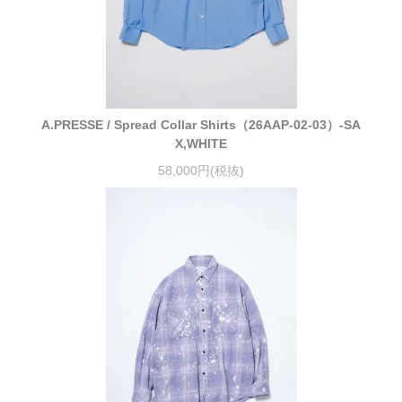
A.PRESSE / Spread Collar Shirts（26AAP-02-03）-SA
X,WHITE
58,000円(税抜)