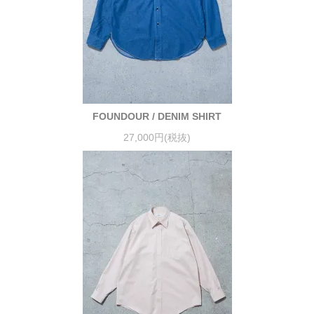
FOUNDOUR / DENIM SHIRT
27,000円(税抜)