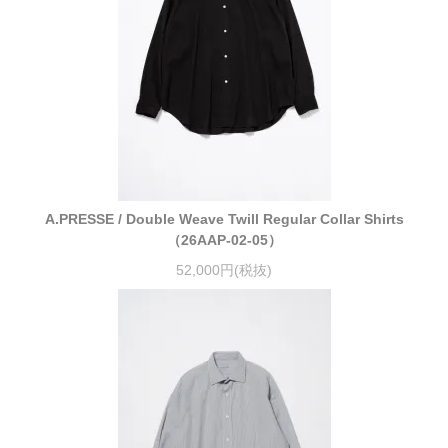
A.PRESSE / Double Weave Twill Regular Collar Shirts
（26AAP-02-05）
52,000円(税抜)