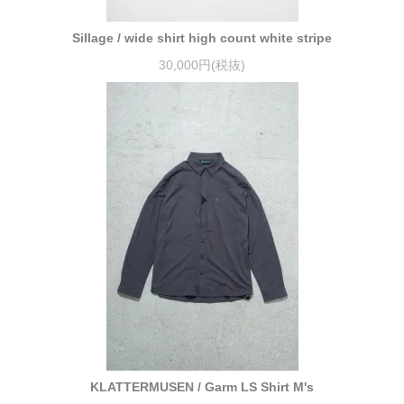
Sillage / wide shirt high count white stripe
30,000円(税抜)
KLATTERMUSEN / Garm LS Shirt M's