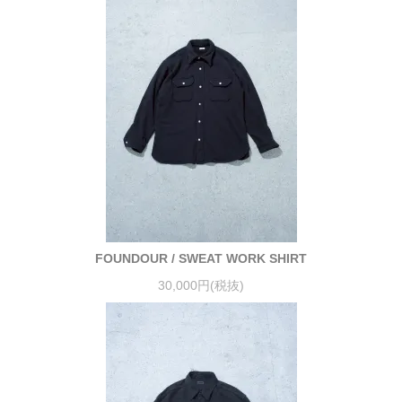
FOUNDOUR / SWEAT WORK SHIRT
30,000円(税抜)