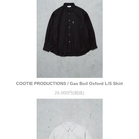
COOTIE PRODUCTIONS / Gas Boil Oxford L/S Shirt
26,000円(税抜)