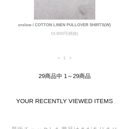
orslow / COTTON LINEN PULLOVER SHIRTS(W)
19,800円(税抜)
<
1
>
29商品中 1～29商品
YOUR RECENTLY VIEWED ITEMS