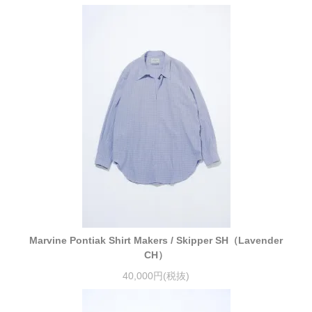
Marvine Pontiak Shirt Makers / Skipper SH（Lavender
CH）
40,000円(税抜)