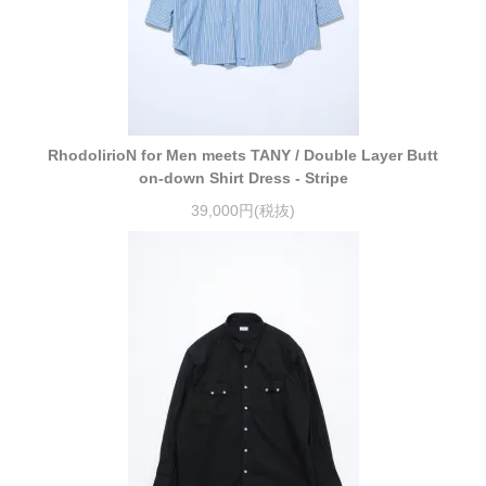
RhodolirioN for Men meets TANY / Double Layer Butt
on-down Shirt Dress - Stripe
39,000円(税抜)