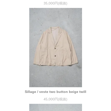
35,000円(税抜)
Sillage / veste two button beige twill
45,000円(税抜)