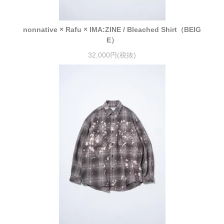
nonnative × Rafu × IMA:ZINE / Bleached Shirt（BEIG
E）
32,000円(税抜)