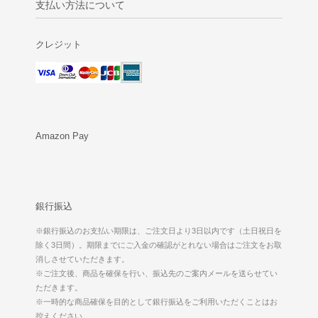
支払い方法について
クレジット
Amazon Pay
銀行振込
※銀行振込のお支払い期限は、ご注文日より3日以内です（土日祝日を
除く3日間）。期限までにご入金の確認がとれない場合はご注文をお取
消しさせていただきます。
※ご注文後、商品を確保を行い、振込先のご案内メールを送らせてい
ただきます。
※一時的な商品確保を目的として銀行振込をご利用いただくことはお
控えください。