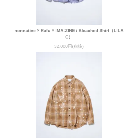
nonnative × Rafu × IMA:ZINE / Bleached Shirt（LILA
C）
32,000円(税抜)