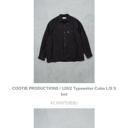
COOTIE PRODUCTIONS / 120/2 Typewriter Cuba L/S S
hirt
42,000円(税抜)