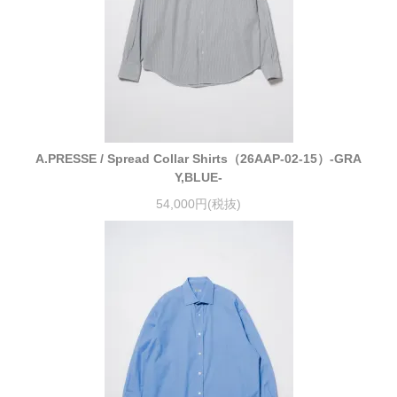
A.PRESSE / Spread Collar Shirts（26AAP-02-15）-GRA
Y,BLUE-
54,000円(税抜)