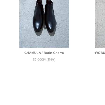
CHAMULA / Botin Charro
WOBUR
50,000円(税抜)