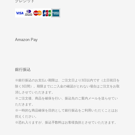
クレジット
Amazon Pay
銀行振込
※銀行振込のお支払い期限は、ご注文日より3日以内です（土日祝日を
除く3日間）。期限までにご入金の確認がとれない場合はご注文をお取
消しさせていただきます。
※ご注文後、商品を確保を行い、振込先のご案内メールを送らせてい
ただきます。
※一時的な商品確保を目的として銀行振込をご利用いただくことはお
控えください。
※恐れ入りますが、振込手数料はお客様負担とさせていただきます。