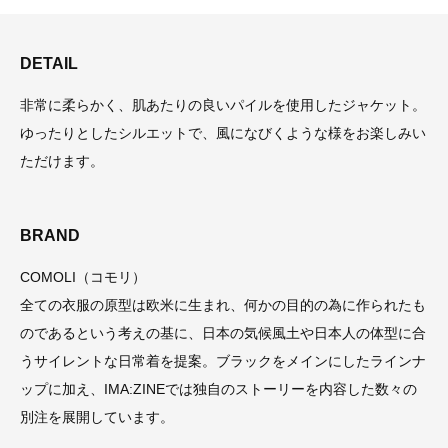
DETAIL
非常に柔らかく、肌あたりの良いパイルを使用したジャケット。
ゆったりとしたシルエットで、風になびくような様をお楽しみい
ただけます。
BRAND
COMOLI（コモリ）
全ての衣服の原型は欧米に生まれ、何かの目的の為に作られたも
のであるという考えの基に、日本の気候風土や日本人の体型に合
うサイレントな日常着を提案。ブラックをメインにしたラインナ
ップに加え、IMA:ZINEでは独自のストーリーを内容した数々の
別注を展開しています。