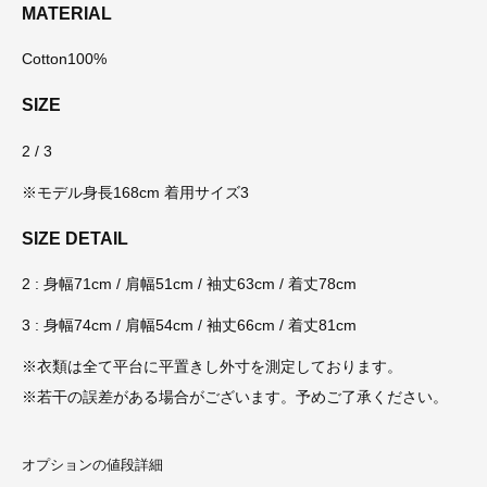
MATERIAL
Cotton100%
SIZE
2 / 3
※モデル身長168cm 着用サイズ3
SIZE DETAIL
2 : 身幅71cm / 肩幅51cm / 袖丈63cm / 着丈78cm
3 : 身幅74cm / 肩幅54cm / 袖丈66cm / 着丈81cm
※衣類は全て平台に平置きし外寸を測定しております。
※若干の誤差がある場合がございます。予めご了承ください。
オプションの値段詳細