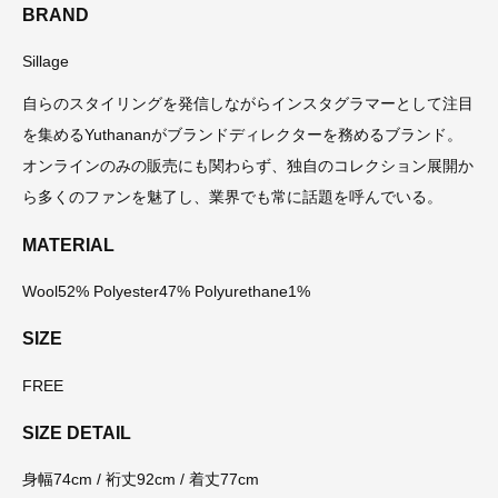
BRAND
Sillage
自らのスタイリングを発信しながらインスタグラマーとして注目
を集めるYuthananがブランドディレクターを務めるブランド。
オンラインのみの販売にも関わらず、独自のコレクション展開か
ら多くのファンを魅了し、業界でも常に話題を呼んでいる。
MATERIAL
Wool52% Polyester47% Polyurethane1%
SIZE
FREE
SIZE DETAIL
身幅74cm / 裄丈92cm / 着丈77cm