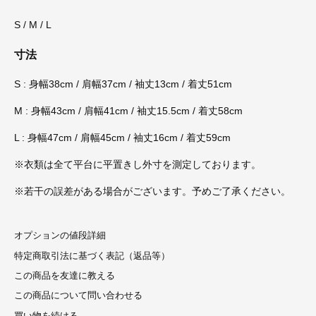
S / M / L
寸法
S : 身幅38cm / 肩幅37cm / 袖丈13cm / 着丈51cm
M : 身幅43cm / 肩幅41cm / 袖丈15.5cm / 着丈58cm
L : 身幅47cm / 肩幅45cm / 袖丈16cm / 着丈59cm
※衣類は全て平台に平置きし外寸を測定しております。
※若干の誤差がある場合がございます。予めご了承ください。
オプションの値段詳細
特定商取引法に基づく表記（返品等）
この商品を友達に教える
この商品について問い合わせる
買い物を続ける