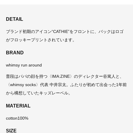
DETAIL
ブランド初期のアイコン“CATHIE”をフロントに、バックはロゴ
がフロッキープリントされています。
BRAND
whimsy run around
普段はパパの顔を持つ〈IMA:ZINE〉のディレクター谷篤人と、
〈whimsy socks〉代表 中井宗太。ふたりが初めて出会った1年前
から構想していたキッズレーベル。
MATERIAL
cotton100%
SIZE