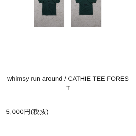
whimsy run around / CATHIE TEE FORES
T
5,000円(税抜)