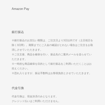
Amazon Pay
銀行振込
※銀行振込のお支払い期限は、ご注文日より3日以内です（土日祝日を
除く3日間）。期限までにご入金の確認がとれない場合はご注文をお取
消しさせていただきます。
※ご注文後、商品を確保を行い、振込先のご案内メールを送らせてい
ただきます。
※一時的な商品確保を目的として銀行振込をご利用いただくことはお
控えください。
※恐れ入りますが、振込手数料はお客様負担とさせていただきます。
代金引換
代金引換は、現金決済のみとなります。
クレジット払いはご利用いただけません。