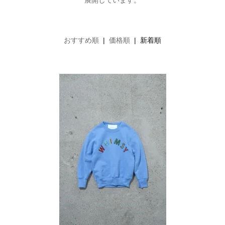
展開しています。
おすすめ順
|
価格順
| 新着順