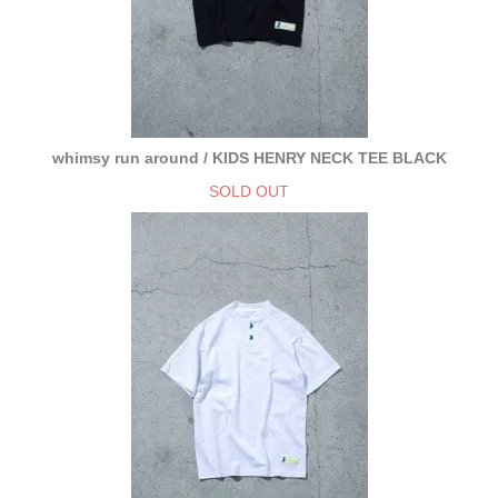
whimsy run around / KIDS HENRY NECK TEE BLACK
SOLD OUT