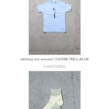
whimsy run around / CATHIE TEE L.BLUE
5,000円(税抜)