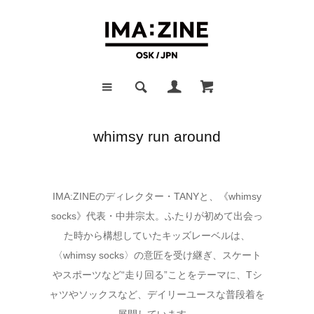
whimsy run around
IMA:ZINEのディレクター・TANYと、《whimsy
socks》代表・中井宗太。ふたりが初めて出会っ
た時から構想していたキッズレーベルは、
〈whimsy socks〉の意匠を受け継ぎ、スケート
やスポーツなど“走り回る”ことをテーマに、Tシ
ャツやソックスなど、デイリーユースな普段着を