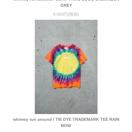
GREY
8,000円(税抜)
whimsy run around / TIE DYE TRADEMARK TEE RAIN
BOW