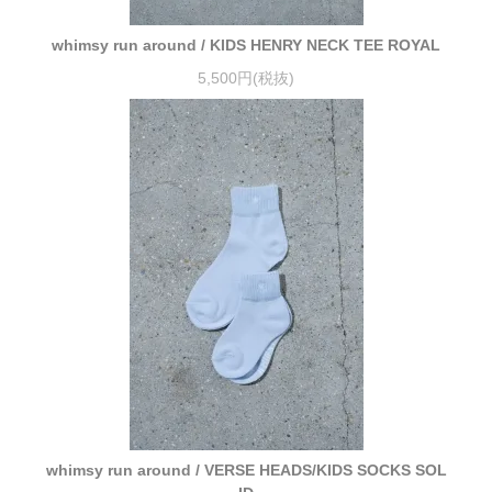
whimsy run around / KIDS HENRY NECK TEE ROYAL
5,500円(税抜)
whimsy run around / VERSE HEADS/KIDS SOCKS SOL