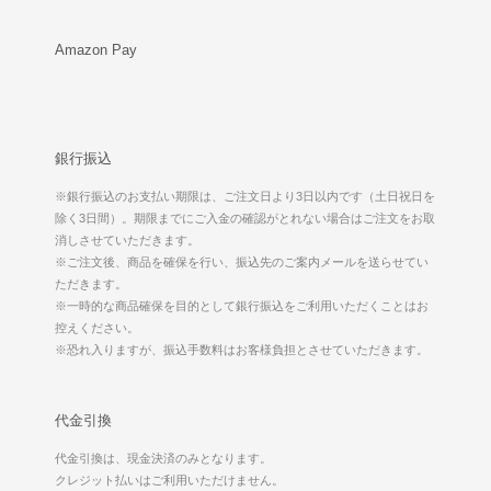
Amazon Pay
銀行振込
※銀行振込のお支払い期限は、ご注文日より3日以内です（土日祝日を
除く3日間）。期限までにご入金の確認がとれない場合はご注文をお取
消しさせていただきます。
※ご注文後、商品を確保を行い、振込先のご案内メールを送らせてい
ただきます。
※一時的な商品確保を目的として銀行振込をご利用いただくことはお
控えください。
※恐れ入りますが、振込手数料はお客様負担とさせていただきます。
代金引換
代金引換は、現金決済のみとなります。
クレジット払いはご利用いただけません。