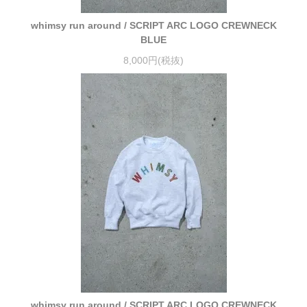
whimsy run around / SCRIPT ARC LOGO CREWNECK
BLUE
8,000円(税抜)
whimsy run around / SCRIPT ARC LOGO CREWNECK