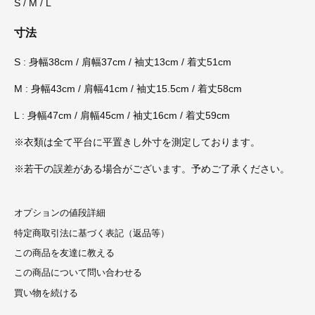
S / M / L
寸法
S : 身幅38cm / 肩幅37cm / 袖丈13cm / 着丈51cm
M : 身幅43cm / 肩幅41cm / 袖丈15.5cm / 着丈58cm
L : 身幅47cm / 肩幅45cm / 袖丈16cm / 着丈59cm
※衣類は全て平台に平置きし外寸を測定しております。
※若干の誤差がある場合がございます。予めご了承ください。
オプションの値段詳細
特定商取引法に基づく表記（返品等）
この商品を友達に教える
この商品について問い合わせる
買い物を続ける