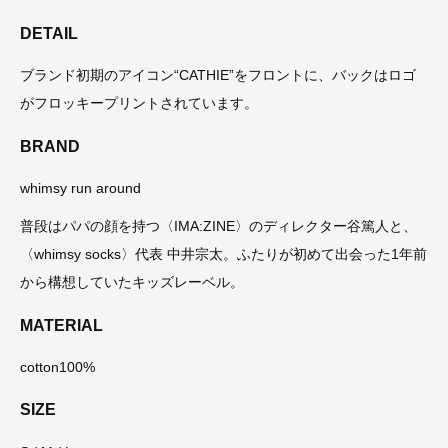
DETAIL
ブランド初期のアイコン“CATHIE”をフロントに、バックはロゴ
がフロッキープリントされています。
BRAND
whimsy run around
普段はパパの顔を持つ〈IMA:ZINE〉のディレクター谷篤人と、
〈whimsy socks〉代表 中井宗太。ふたりが初めて出会った1年前
から構想していたキッズレーベル。
MATERIAL
cotton100%
SIZE