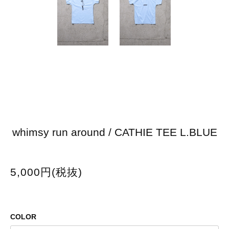
whimsy run around / CATHIE TEE L.BLUE
5,000円(税抜)
COLOR