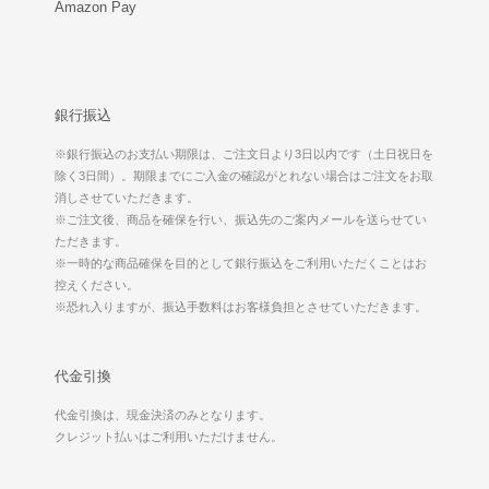
Amazon Pay
銀行振込
※銀行振込のお支払い期限は、ご注文日より3日以内です（土日祝日を
除く3日間）。期限までにご入金の確認がとれない場合はご注文をお取
消しさせていただきます。
※ご注文後、商品を確保を行い、振込先のご案内メールを送らせてい
ただきます。
※一時的な商品確保を目的として銀行振込をご利用いただくことはお
控えください。
※恐れ入りますが、振込手数料はお客様負担とさせていただきます。
代金引換
代金引換は、現金決済のみとなります。
クレジット払いはご利用いただけません。