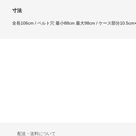
寸法
全長106cm / ベルト穴 最小88cm 最大98cm / ケース部分10.5cm×
配送・送料について