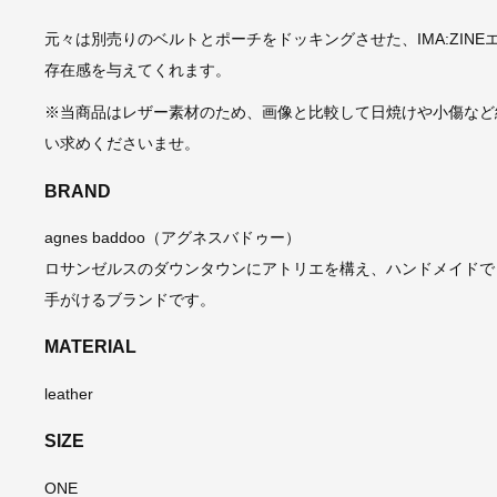
元々は別売りのベルトとポーチをドッキングさせた、IMA:ZI
存在感を与えてくれます。
※当商品はレザー素材のため、画像と比較して日焼けや小傷など
い求めくださいませ。
BRAND
agnes baddoo（アグネスバドゥー）
ロサンゼルスのダウンタウンにアトリエを構え、ハンドメイドで
手がけるブランドです。
MATERIAL
leather
SIZE
ONE