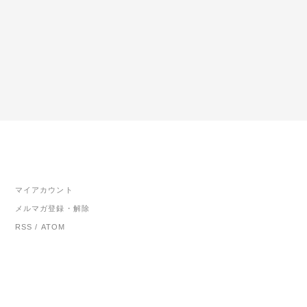
マイアカウント
メルマガ登録・解除
RSS
/
ATOM