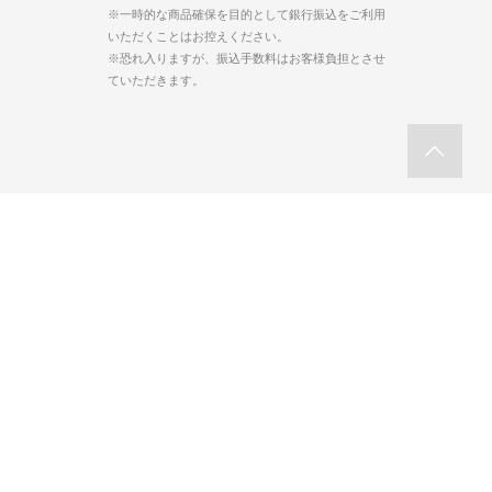
※一時的な商品確保を目的として銀行振込をご利用
いただくことはお控えください。
※恐れ入りますが、振込手数料はお客様負担とさせ
ていただきます。