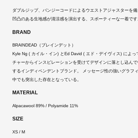
ダブルジップ、バンジーコードによるウエストアジャスターを備
凹凸のある生地感が清涼感を演出する、スポーティーな一着です
BRAND
BRAINDEAD（ブレインデット）
Kyle Ng ( カイル・イン) とEd David ( エド・デイヴ
チャーからインスピレーションを受けてデザインに落とし込んで
するインディペンデントブランド。 メッセージ性の強いグラフ
中でも突出した存在となっている。
MATERIAL
Alpacawool 89% / Polyamide 11%
SIZE
XS / M