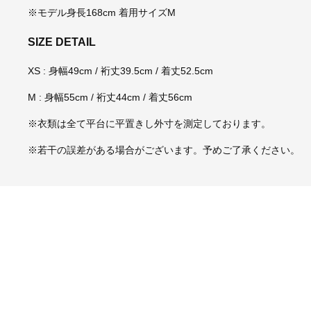
※モデル身長168cm 着用サイズM
SIZE DETAIL
XS : 身幅49cm / 裄丈39.5cm / 着丈52.5cm
M : 身幅55cm / 裄丈44cm / 着丈56cm
※衣類は全て平台に平置きし外寸を測定しております。
※若干の誤差がある場合がございます。予めご了承ください。