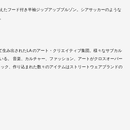
えたフード付き半袖ジップアップブルゾン。シアサッカーのような
。
ィス) によって生み出されたLA のアート・クリエイティブ集団。様々なサブカル
いる。 音楽、カルチャー、ファッション、アートがクロスオーバー
ィック、作り込まれた数々のアイテムはストリートウェアブランドの