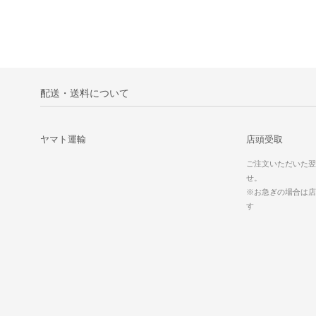
配送・送料について
ヤマト運輸
店頭受取
ご注文いただいた翌
せ。
※お急ぎの場合は店
す