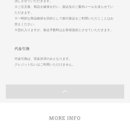
消しさせていただきます。
※ご注文後、商品を確保を行い、振込先のご案内メールを送らせてい
ただきます。
※一時的な商品確保を目的として銀行振込をご利用いただくことはお
控えください。
※恐れ入りますが、振込手数料はお客様負担とさせていただきます。
代金引換
代金引換は、現金決済のみとなります。
クレジット払いはご利用いただけません。
MORE INFO