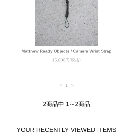
Matthew Ready Objects / Camera Wrist Strap
15,000円(税抜)
<
1
>
2商品中 1～2商品
YOUR RECENTLY VIEWED ITEMS