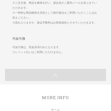
※ご注文後、商品を確保を行い、振込先のご案内メールを送らせてい
ただきます。
※一時的な商品確保を目的として銀行振込をご利用いただくことはお
控えください。
※恐れ入りますが、振込手数料はお客様負担とさせていただきます。
代金引換
代金引換は、現金決済のみとなります。
クレジット払いはご利用いただけません。
MORE INFO
ホーム