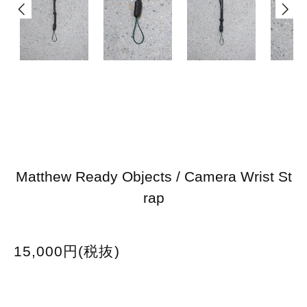
Matthew Ready Objects / Camera Wrist St
rap
15,000円(税抜)