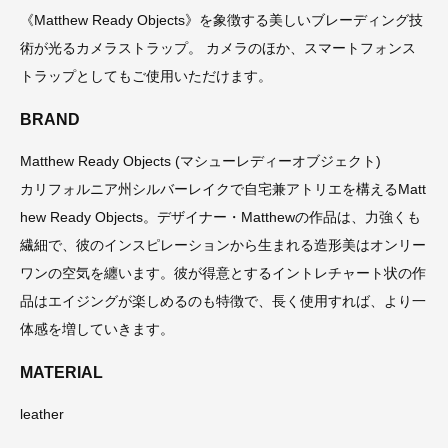
《Matthew Ready Objects》を象徴する美しいブレーディング技
術が光るカメラストラップ。 カメラのほか、スマートフォンス
トラップとしてもご使用いただけます。
BRAND
Matthew Ready Objects (マシューレディーオブジェクト)
カリフォルニア州シルバーレイクで自宅兼アトリエを構えるMatt
hew Ready Objects。デザイナー・Matthewの作品は、力強くも
繊細で、彼のインスピレーションから生まれる造形美はオンリー
ワンの空気を纏います。彼が得意とするイントレチャート状の作
品はエイジングが楽しめるのも特徴で、長く使用すれば、より一
体感を増していきます。
MATERIAL
leather