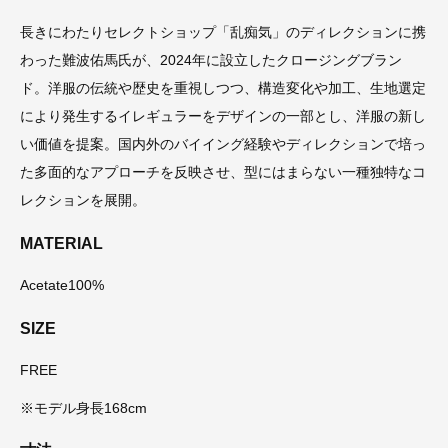
長きにわたりセレクトショップ「乱痴気」のディレクションに携
わった難波佑馬氏が、2024年に設立したクロージングブラン
ド。洋服の伝統や歴史を重視しつつ、構造変化や加工、生地選定
により発生するイレギュラーをデザインの一部とし、洋服の新し
い価値を提案。国内外のバイイング経験やディレクションで培っ
た多面的なアプローチを反映させ、型にはまらない一種独特なコ
レクションを展開。
MATERIAL
Acetate100%
SIZE
FREE
※モデル身長168cm