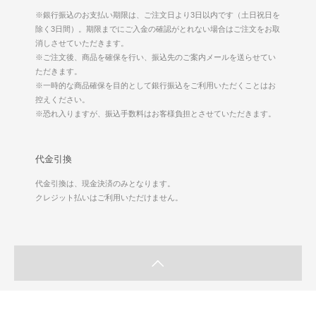
※銀行振込のお支払い期限は、ご注文日より3日以内です（土日祝日を
除く3日間）。期限までにご入金の確認がとれない場合はご注文をお取
消しさせていただきます。
※ご注文後、商品を確保を行い、振込先のご案内メールを送らせてい
ただきます。
※一時的な商品確保を目的として銀行振込をご利用いただくことはお
控えください。
※恐れ入りますが、振込手数料はお客様負担とさせていただきます。
代金引換
代金引換は、現金決済のみとなります。
クレジット払いはご利用いただけません。