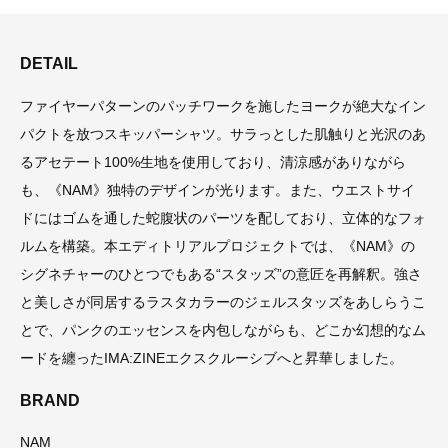
DETAIL
ファイヤーパターンのパッチワークを施したヨークが絶大なイン
パクトを放つスキッパーシャツ。サラっとした肌触りと光沢のあ
るアセテート100%生地を使用しており、清涼感がありながら
も、《NAM》独特のデザインが光ります。また、ウエストサイ
ドにはゴムを通した蛇腹状のパーツを配しており、立体的なフォ
ルムを構築。本エディトリアルプロジェクトでは、《NAM》の
シグネチャーのひとつでもある“スタッズ”の意匠を再解釈。強さ
と美しさが同居するラスタカラーのジェルスタッズをあしらうこ
とで、パンクのエッセンスを内包しながらも、どこか幻想的なム
ードを纏ったIMA:ZINEエクスクルーシブへと昇華しました。
BRAND
NAM