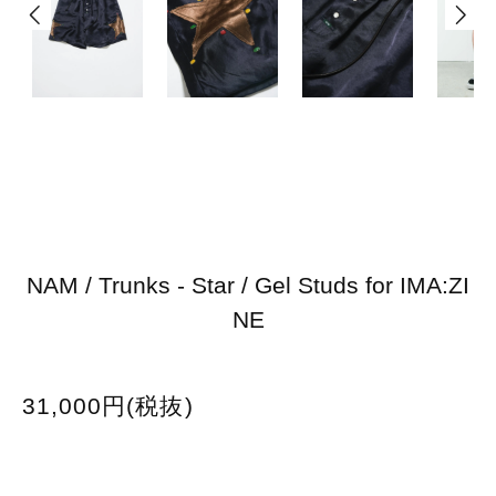
NAM / Trunks - Star / Gel Studs for IMA:ZI
NE
31,000円(税抜)