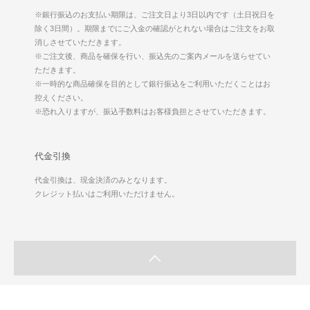
※銀行振込のお支払い期限は、ご注文日より3日以内です（土日祝日を
除く3日間）。期限までにご入金の確認がとれない場合はご注文をお取
消しさせていただきます。
※ご注文後、商品を確保を行い、振込先のご案内メールを送らせてい
ただきます。
※一時的な商品確保を目的として銀行振込をご利用いただくことはお
控えください。
※恐れ入りますが、振込手数料はお客様負担とさせていただきます。
代金引換
代金引換は、現金決済のみとなります。
クレジット払いはご利用いただけません。