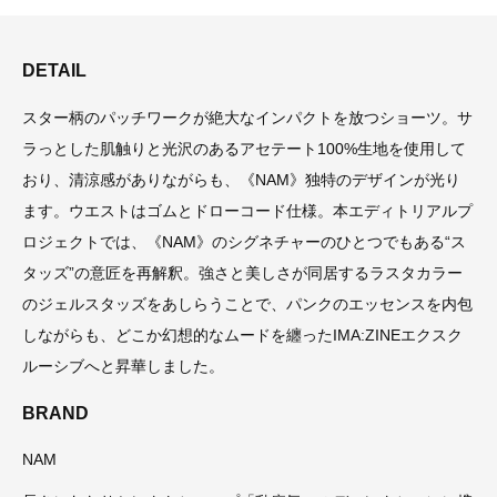
DETAIL
スター柄のパッチワークが絶大なインパクトを放つショーツ。サ
ラっとした肌触りと光沢のあるアセテート100%生地を使用して
おり、清涼感がありながらも、《NAM》独特のデザインが光り
ます。ウエストはゴムとドローコード仕様。本エディトリアルプ
ロジェクトでは、《NAM》のシグネチャーのひとつでもある“ス
タッズ”の意匠を再解釈。強さと美しさが同居するラスタカラー
のジェルスタッズをあしらうことで、パンクのエッセンスを内包
しながらも、どこか幻想的なムードを纏ったIMA:ZINEエクスク
ルーシブへと昇華しました。
BRAND
NAM