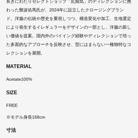
長きにわたりセレクトショップ「乱痴気」のディレクションに携
わった難波佑馬氏が、2024年に設立したクロージングブラン
ド。洋服の伝統や歴史を重視しつつ、構造変化や加工、生地選定
により発生するイレギュラーをデザインの一部とし、洋服の新し
い価値を提案。国内外のバイイング経験やディレクションで培っ
た多面的なアプローチを反映させ、型にはまらない一種独特なコ
レクションを展開。
MATERIAL
Acetate100%
SIZE
FREE
※モデル身長168cm
寸法