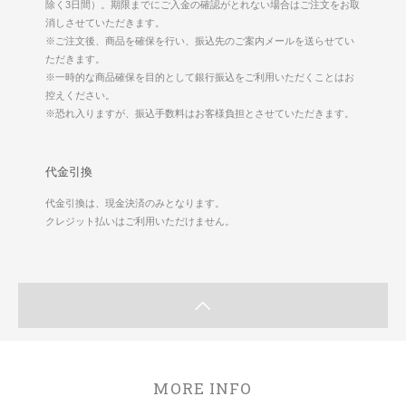
除く3日間）。期限までにご入金の確認がとれない場合はご注文をお取
消しさせていただきます。
※ご注文後、商品を確保を行い、振込先のご案内メールを送らせてい
ただきます。
※一時的な商品確保を目的として銀行振込をご利用いただくことはお
控えください。
※恐れ入りますが、振込手数料はお客様負担とさせていただきます。
代金引換
代金引換は、現金決済のみとなります。
クレジット払いはご利用いただけません。
MORE INFO