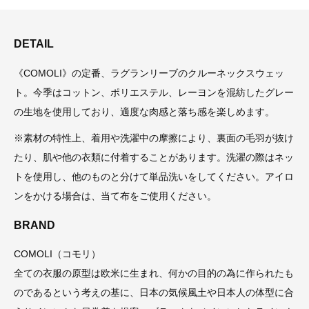
DETAIL
《COMOLI》の定番、ラグランリーブのクルーネックスウェッ
ト。今季はコットン、ポリエステル、レーヨンを混紡したグレー
の生地を使用しており、適度な肉感と落ち感を楽しめます。
※素材の特性上、着用や洗濯中の摩擦により、裏面の毛羽が抜け
たり、肌や他の衣類に付着することがあります。洗濯の際はネッ
トを使用し、他のものと分けて単品洗いをしてください。アイロ
ンをかける場合は、当て布をご使用ください。
BRAND
COMOLI（コモリ）
全ての衣服の原型は欧米に生まれ、何かの目的の為に作られたも
のであるという考えの基に、日本の気候風土や日本人の体型に合