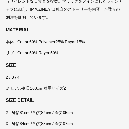
うサイレントな日常着を提案。ブラックをメインにしたラインナ
ップに加え、IMA:ZINEでは独自のストーリーを内容した数々の
別注を展開しています。
MATERIAL
本体 : Cotton60% Polyester25% Rayon15%
リブ : Cotton50% Rayon50%
SIZE
2 / 3 / 4
※モデル身長168cm 着用サイズ2
SIZE DETAIL
2 : 身幅61cm / 裄丈84cm / 着丈65cm
3 : 身幅64cm / 裄丈88cm / 着丈67cm