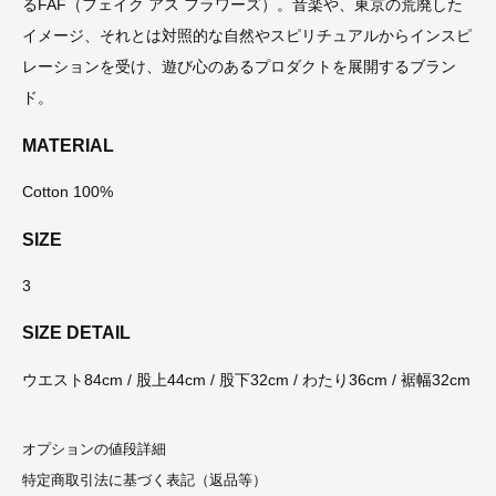
るFAF（フェイク アス フラワーズ）。音楽や、東京の荒廃した
イメージ、それとは対照的な自然やスピリチュアルからインスピ
レーションを受け、遊び心のあるプロダクトを展開するブラン
ド。
MATERIAL
Cotton 100%
SIZE
3
SIZE DETAIL
ウエスト84cm / 股上44cm / 股下32cm / わたり36cm / 裾幅32cm
オプションの値段詳細
特定商取引法に基づく表記（返品等）