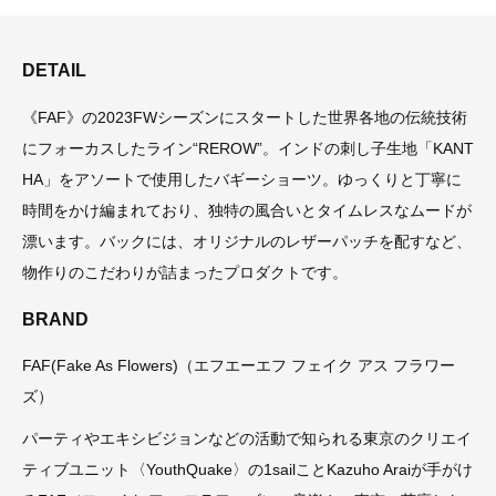
DETAIL
《FAF》の2023FWシーズンにスタートした世界各地の伝統技術
にフォーカスしたライン“REROW”。インドの刺し子生地「KANT
HA」をアソートで使用したバギーショーツ。ゆっくりと丁寧に
時間をかけ編まれており、独特の風合いとタイムレスなムードが
漂います。バックには、オリジナルのレザーパッチを配すなど、
物作りのこだわりが詰まったプロダクトです。
BRAND
FAF(Fake As Flowers)（エフエーエフ フェイク アス フラワー
ズ）
パーティやエキシビジョンなどの活動で知られる東京のクリエイ
ティブユニット〈YouthQuake〉の1sailことKazuho Araiが手がけ