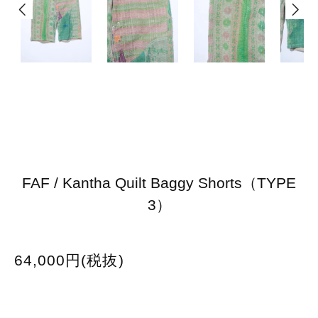
FAF / Kantha Quilt Baggy Shorts（TYPE
3）
64,000円(税抜)