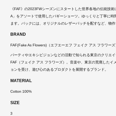
《FAF》の2023FWシーズンにスタートした世界各地の伝統技術
A」をアソートで使用したバギーショーツ。ゆっくりと丁寧に時
ます。バックには、オリジナルのレザーパッチを配すなど、物作
BRAND
FAF(Fake As Flowers)（エフエーエフ フェイク アス フラワー
パーティやエキシビジョンなどの活動で知られる東京のクリエイティブユニッ
FAF（フェイク アス フラワーズ）。音楽や、東京の荒廃した
ョンを受け、遊び心のあるプロダクトを展開するブランド。
MATERIAL
Cotton 100%
SIZE
3