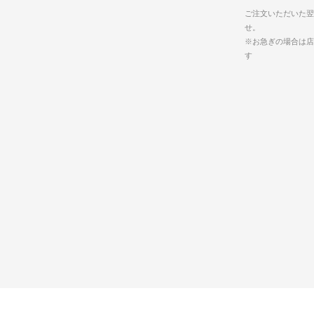
ご注文いただいた翌
せ。
※お急ぎの場合は店
す