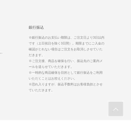
銀行振込
※銀行振込のお支払い期限は、ご注文日より3日以内
です（土日祝日を除く3日間）。期限までにご入金の
。
確認がとれない場合はご注文をお取消しさせていた
ん。
だきます。
※ご注文後、商品を確保を行い、振込先のご案内メ
ールを送らせていただきます。
※一時的な商品確保を目的として銀行振込をご利用
いただくことはお控えください。
※恐れ入りますが、振込手数料はお客様負担とさせ
ていただきます。