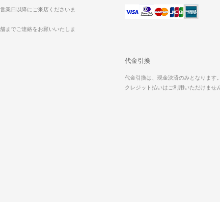
営業日以降にご来店くださいま
舗までご連絡をお願いいたしま
代金引換
代金引換は、現金決済のみとなります
クレジット払いはご利用いただけませ