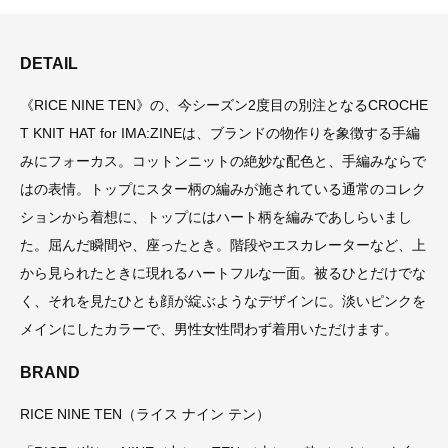
DETAIL
《RICE NINE TEN》の、今シーズン2度目の別注となるCROCHE
T KNIT HAT for IMA:ZINEは、ブランドの物作りを象徴する手編
みにフォーカス。コットンニットの絶妙な配色と、手編みならで
はの表情。トップにスター柄の編みが施されている通常のコレク
ションから着想に、トップにはハート柄を編みであしらいまし
た。屈んだ瞬間や、座ったとき。階段やエスカレーターなど、上
から見られたときに現れるハートフルな一面。被るひとだけでな
く、それを見たひとも顔が綻ぶようなデザインに。淡いピンクを
メインにしたカラーで、男性女性問わず着用いただけます。
BRAND
RICE NINE TEN（ライス ナイン テン）