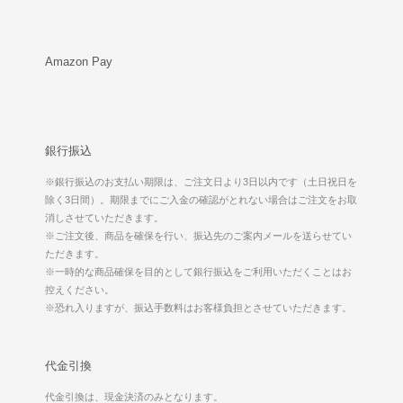
Amazon Pay
銀行振込
※銀行振込のお支払い期限は、ご注文日より3日以内です（土日祝日を
除く3日間）。期限までにご入金の確認がとれない場合はご注文をお取
消しさせていただきます。
※ご注文後、商品を確保を行い、振込先のご案内メールを送らせてい
ただきます。
※一時的な商品確保を目的として銀行振込をご利用いただくことはお
控えください。
※恐れ入りますが、振込手数料はお客様負担とさせていただきます。
代金引換
代金引換は、現金決済のみとなります。