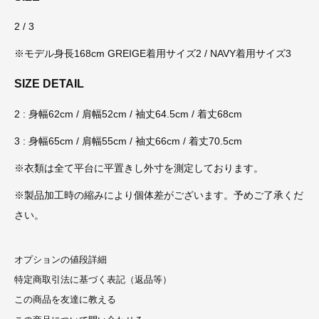
2 / 3
※モデル身長168cm GREIGE着用サイズ2 / NAVY着用サイズ3
SIZE DETAIL
2 : 身幅62cm / 肩幅52cm / 袖丈64.5cm / 着丈68cm
3 : 身幅65cm / 肩幅55cm / 袖丈66cm / 着丈70.5cm
※衣類は全て平台に平置きし外寸を測定しております。
※製品加工時の縮みにより個体差がございます。予めご了承くだ
さい。
オプションの値段詳細
特定商取引法に基づく表記（返品等）
この商品を友達に教える