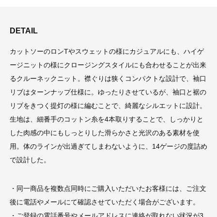
DETAIL
カットソーのロンTやスウェットの様にカジュアルにも、ハイゲ
ージニットの様にクロージングスタイルにも合わせることが出来
るクルーネックニット。襟ぐりは狭くコンパクトな設計で、袖口
リブはターンナップ仕様に。ゆったりさせているが、袖口と裾の
リブをきつく提灯の様に編むことで、綺麗なシルエットに設計。
生地は、細番手のコットン糸を4本取りすることで、しっかりと
した肉感の中にもしっとりした滑らかさと光沢のある素材を使
用。体のラインが出過ぎてしまわないように、14ゲージの度詰め
で設計した。
・同一商品を複数点同時にご購入いただいたお客様には、ご注文
後に電話やメールにて確認させていただく場合がございます。
・ご登録の電話番号やメールアドレスに連絡が取れない状況が3