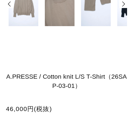
A.PRESSE / Cotton knit L/S T-Shirt（26SA
P-03-01）
46,000円(税抜)