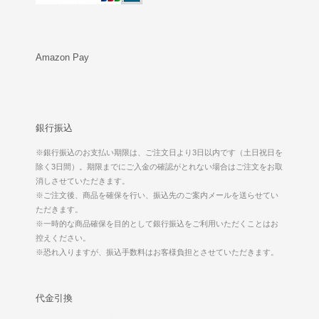
Amazon Pay
銀行振込
※銀行振込のお支払い期限は、ご注文日より3日以内です（土日祝日を
除く3日間）。期限までにご入金の確認がとれない場合はご注文をお取
消しさせていただきます。
※ご注文後、商品を確保を行い、振込先のご案内メールを送らせてい
ただきます。
※一時的な商品確保を目的として銀行振込をご利用いただくことはお
控えください。
※恐れ入りますが、振込手数料はお客様負担とさせていただきます。
代金引換