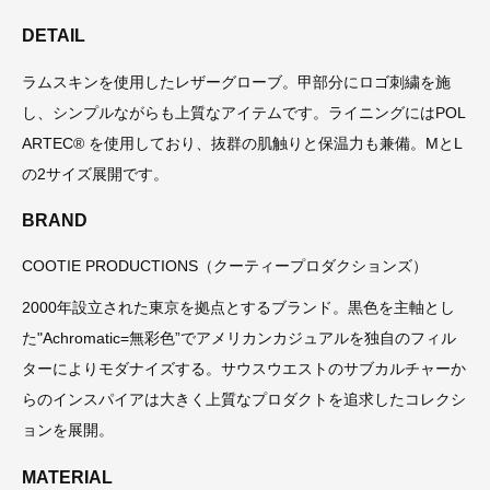
DETAIL
ラムスキンを使用したレザーグローブ。甲部分にロゴ刺繍を施
し、シンプルながらも上質なアイテムです。ライニングにはPOL
ARTEC® を使用しており、抜群の肌触りと保温力も兼備。MとL
の2サイズ展開です。
BRAND
COOTIE PRODUCTIONS（クーティープロダクションズ）
2000年設立された東京を拠点とするブランド。黒色を主軸とし
た"Achromatic=無彩色”でアメリカンカジュアルを独自のフィル
ターによりモダナイズする。サウスウエストのサブカルチャーか
らのインスパイアは大きく上質なプロダクトを追求したコレクシ
ョンを展開。
MATERIAL