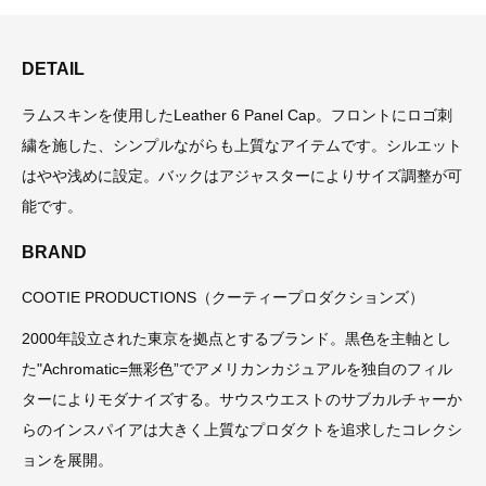
DETAIL
ラムスキンを使用したLeather 6 Panel Cap。フロントにロゴ刺
繍を施した、シンプルながらも上質なアイテムです。シルエット
はやや浅めに設定。バックはアジャスターによりサイズ調整が可
能です。
BRAND
COOTIE PRODUCTIONS（クーティープロダクションズ）
2000年設立された東京を拠点とするブランド。黒色を主軸とし
た"Achromatic=無彩色”でアメリカンカジュアルを独自のフィル
ターによりモダナイズする。サウスウエストのサブカルチャーか
らのインスパイアは大きく上質なプロダクトを追求したコレクシ
ョンを展開。