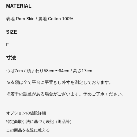
MATERIAL
表地 Ram Skin / 裏地 Cotton 100%
SIZE
F
寸法
つば7cm / 頭まわり58cm〜64cm / 高さ17cm
※衣類は全て平台に平置きし外寸を測定しております。
※若干の誤差がある場合がございます。予めご了承ください。
オプションの値段詳細
特定商取引法に基づく表記（返品等）
この商品を友達に教える