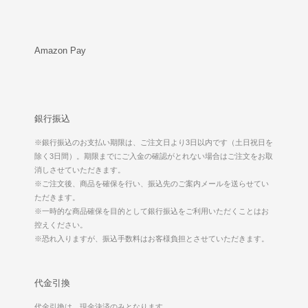
Amazon Pay
銀行振込
※銀行振込のお支払い期限は、ご注文日より3日以内です（土日祝日を
除く3日間）。期限までにご入金の確認がとれない場合はご注文をお取
消しさせていただきます。
※ご注文後、商品を確保を行い、振込先のご案内メールを送らせてい
ただきます。
※一時的な商品確保を目的として銀行振込をご利用いただくことはお
控えください。
※恐れ入りますが、振込手数料はお客様負担とさせていただきます。
代金引換
代金引換は、現金決済のみとなります。