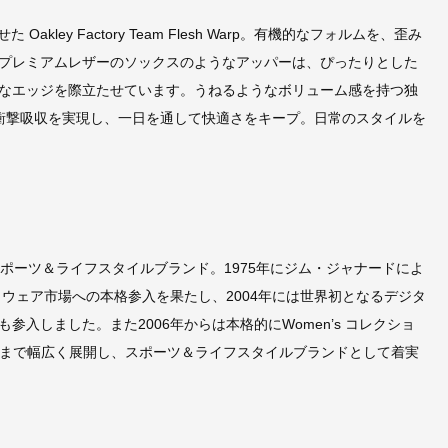
Oakley Factory Team Flesh Warp。有機的なフォルムを、歪み
プレミアムレザーのソックスのようなアッパーは、ぴったりとした
なエッジを際立たせています。うねるようなボリューム感を持つ独
衝撃吸収を実現し、一日を通して快適さをキープ。日常のスタイルを
スポーツ＆ライフスタイルブランド。1975年にジム・ジャナードによ
トウェア市場への本格参入を果たし、2004年には世界初となるデジタ
入しました。また2006年からは本格的にWomen’s コレクショ
アイウェアまで幅広く展開し、スポーツ＆ライフスタイルブランドとして着実