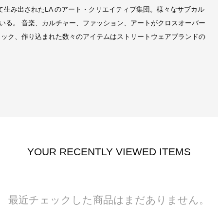
ィス) によって生み出されたLA のアート・クリエイティブ集団。様々なサブカル
いる。 音楽、カルチャー、ファッション、アートがクロスオーバー
ィック、作り込まれた数々のアイテムはストリートウェアブランドの
YOUR RECENTLY VIEWED ITEMS
最近チェックした商品はまだありません。