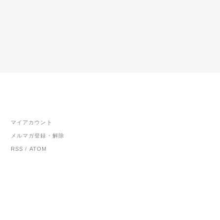
マイアカウント
メルマガ登録・解除
RSS
/
ATOM