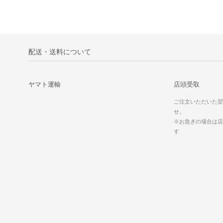
配送・送料について
ヤマト運輸
店頭受取
ご注文いただいた翌
せ。
※お急ぎの場合は店
す