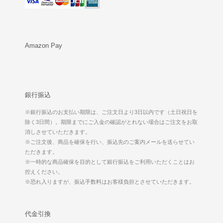
Amazon Pay
銀行振込
※銀行振込のお支払い期限は、ご注文日より3日以内です（土日祝日を
除く3日間）。期限までにご入金の確認がとれない場合はご注文をお取
消しさせていただきます。
※ご注文後、商品を確保を行い、振込先のご案内メールを送らせてい
ただきます。
※一時的な商品確保を目的として銀行振込をご利用いただくことはお
控えください。
※恐れ入りますが、振込手数料はお客様負担とさせていただきます。
代金引換