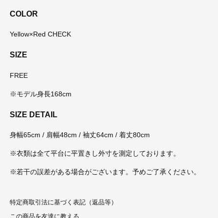
COLOR
Yellow×Red CHECK
SIZE
FREE
※モデル身長168cm
SIZE DETAIL
身幅65cm / 肩幅48cm / 袖丈64cm / 着丈80cm
※衣類は全て平台に平置きし外寸を測定しております。
※若干の誤差がある場合がございます。予めご了承ください。
特定商取引法に基づく表記（返品等）
この商品を友達に教える