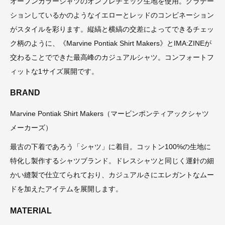
オープンカラーシャツのオンブレチェック生地を使用。グラデー
ションしているかのようなイエローとレッドのコンビネーション
がスタイルを彩ります。縦縞と横縞の交差によってできるチェッ
ク柄のように、《Marvine Pontiak Shirt Makers》とIMA:ZINEが
交わることでできた最高峰のカジュアルシャツ。コンフォートフ
ィットな1サイズ展開です。
BRAND
Marvine Pontiak Shirt Makers（マービンポンティアックシャツ
メーカーズ）
最古の下着であろう「シャツ」に着目。コットン100%の生地に
特化し製作するシャツブランド。ドレスシャツと同じく運針の細
かい縫製で仕立てられており、カジュアルさにエレガントなムー
ドを加えたアイテムを展開します。
MATERIAL