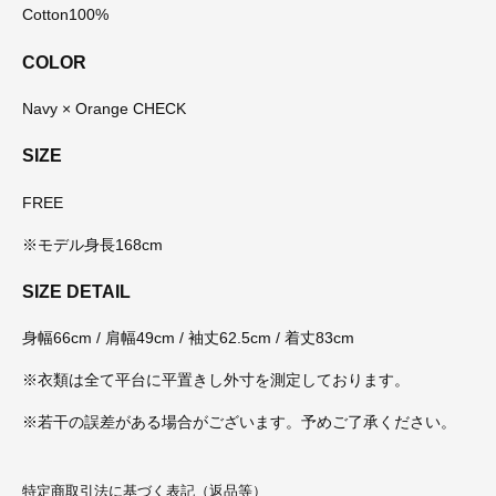
Cotton100%
COLOR
Navy × Orange CHECK
SIZE
FREE
※モデル身長168cm
SIZE DETAIL
身幅66cm / 肩幅49cm / 袖丈62.5cm / 着丈83cm
※衣類は全て平台に平置きし外寸を測定しております。
※若干の誤差がある場合がございます。予めご了承ください。
特定商取引法に基づく表記（返品等）