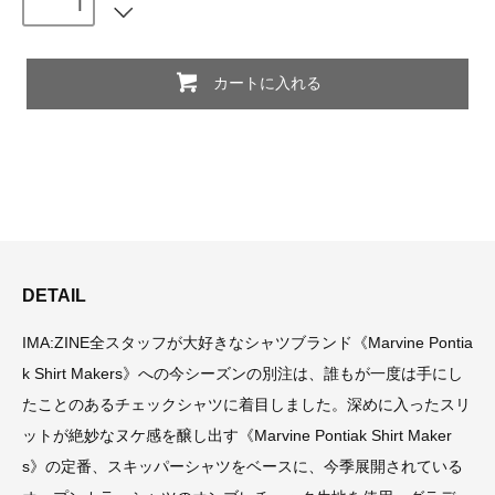
カートに入れる
DETAIL
IMA:ZINE全スタッフが大好きなシャツブランド《Marvine Pontia
k Shirt Makers》への今シーズンの別注は、誰もが一度は手にし
たことのあるチェックシャツに着目しました。深めに入ったスリ
ットが絶妙なヌケ感を醸し出す《Marvine Pontiak Shirt Maker
s》の定番、スキッパーシャツをベースに、今季展開されている