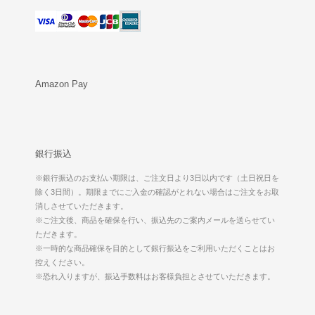
Amazon Pay
銀行振込
※銀行振込のお支払い期限は、ご注文日より3日以内です（土日祝日を
除く3日間）。期限までにご入金の確認がとれない場合はご注文をお取
消しさせていただきます。
※ご注文後、商品を確保を行い、振込先のご案内メールを送らせてい
ただきます。
※一時的な商品確保を目的として銀行振込をご利用いただくことはお
控えください。
※恐れ入りますが、振込手数料はお客様負担とさせていただきます。