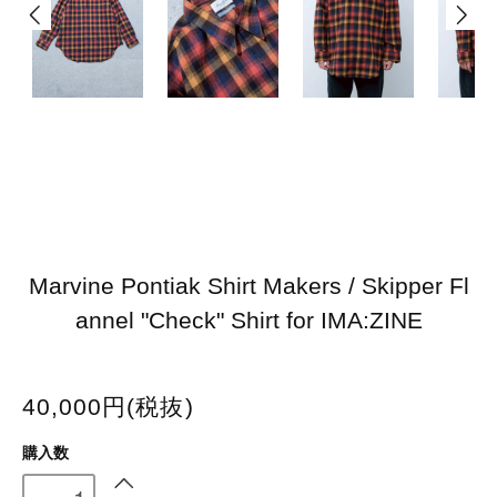
Marvine Pontiak Shirt Makers / Skipper Fl
annel "Check" Shirt for IMA:ZINE
40,000円(税抜)
購入数