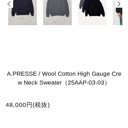
A.PRESSE / Wool Cotton High Gauge Cre
w Neck Sweater（25AAP-03-03）
48,000円(税抜)