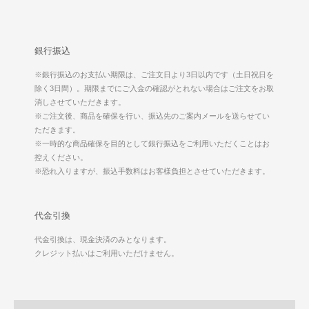
銀行振込
※銀行振込のお支払い期限は、ご注文日より3日以内です（土日祝日を
除く3日間）。期限までにご入金の確認がとれない場合はご注文をお取
消しさせていただきます。
※ご注文後、商品を確保を行い、振込先のご案内メールを送らせてい
ただきます。
※一時的な商品確保を目的として銀行振込をご利用いただくことはお
控えください。
※恐れ入りますが、振込手数料はお客様負担とさせていただきます。
代金引換
代金引換は、現金決済のみとなります。
クレジット払いはご利用いただけません。