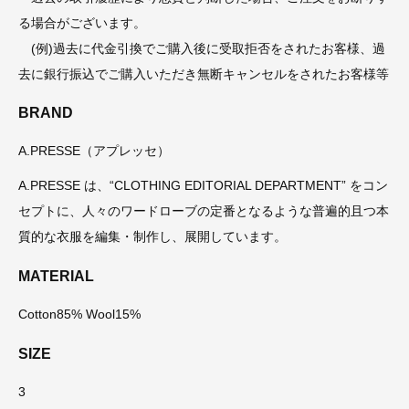
る場合がございます。
(例)過去に代金引換でご購入後に受取拒否をされたお客様、過
去に銀行振込でご購入いただき無断キャンセルをされたお客様等
BRAND
A.PRESSE（アプレッセ）
A.PRESSE は、“CLOTHING EDITORIAL DEPARTMENT” をコン
セプトに、人々のワードローブの定番となるような普遍的且つ本
質的な衣服を編集・制作し、展開しています。
MATERIAL
Cotton85% Wool15%
SIZE
3