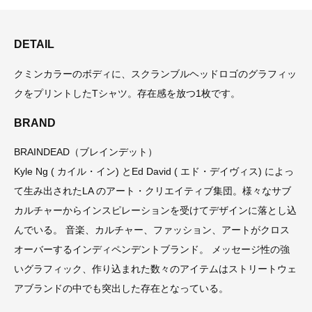
DETAIL
クミンカラーのボディに、スクランブルヘッドロゴのグラフィッ
クをプリントしたTシャツ。存在感を放つ1枚です。
BRAND
BRAINDEAD（ブレインデット）
Kyle Ng ( カイル・イン) とEd David ( エド・デイヴィス) によっ
て生み出されたLA のアート・クリエイティブ集団。様々なサブ
カルチャーからインスピレーションを受けてデザインに落とし込
んでいる。 音楽、カルチャー、ファッション、アートがクロス
オーバーするインディペンデントブランド。 メッセージ性の強
いグラフィック、作り込まれた数々のアイテムはストリートウェ
アブランドの中でも突出した存在となっている。