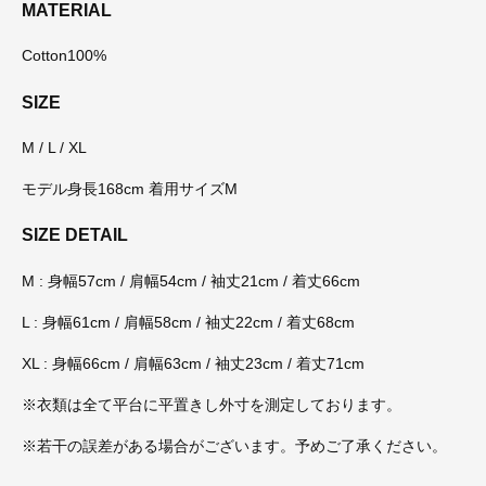
MATERIAL
Cotton100%
SIZE
M / L / XL
モデル身長168cm 着用サイズM
SIZE DETAIL
M : 身幅57cm / 肩幅54cm / 袖丈21cm / 着丈66cm
L : 身幅61cm / 肩幅58cm / 袖丈22cm / 着丈68cm
XL : 身幅66cm / 肩幅63cm / 袖丈23cm / 着丈71cm
※衣類は全て平台に平置きし外寸を測定しております。
※若干の誤差がある場合がございます。予めご了承ください。