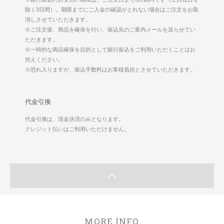
除く3日間）。期限までにご入金の確認がとれない場合はご注文をお取
消しさせていただきます。
※ご注文後、商品を確保を行い、振込先のご案内メールを送らせてい
ただきます。
※一時的な商品確保を目的として銀行振込をご利用いただくことはお
控えください。
※恐れ入りますが、振込手数料はお客様負担とさせていただきます。
代金引換
代金引換は、現金決済のみとなります。
クレジット払いはご利用いただけません。
MORE INFO