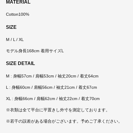
MATERIAL
Cotton100%
SIZE
M / L / XL
モデル身長168cm 着用サイズL
SIZE DETAIL
M : 身幅57cm / 肩幅53cm / 袖丈20cm / 着丈64cm
L : 身幅60cm / 肩幅56cm / 袖丈21cm / 着丈67cm
XL : 身幅66cm / 肩幅62cm / 袖丈22cm / 着丈70cm
※衣類は全て平台に平置きし外寸を測定しております。
※若干の誤差がある場合がございます。予めご了承ください。