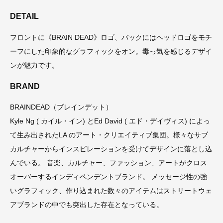
DETAIL
フロントに《BRAIN DEAD》ロゴ、バックにはヘッドロゴをモチ
ーフにした印象的なグラフィックをオン。毒っ気を感じるデザイ
ンが魅力です。
BRAND
BRAINDEAD（ブレインデット）
Kyle Ng ( カイル・イン) とEd David ( エド・デイヴィス) によっ
て生み出されたLA のアート・クリエイティブ集団。様々なサブ
カルチャーからインスピレーションを受けてデザインに落とし込
んでいる。 音楽、カルチャー、ファッション、アートがクロス
オーバーするインディペンデントブランド。 メッセージ性の強
いグラフィック、作り込まれた数々のアイテムはストリートウェ
アブランドの中でも突出した存在となっている。