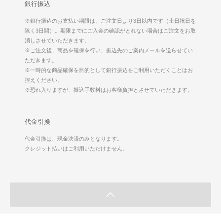
銀行振込
※銀行振込のお支払い期限は、ご注文日より3日以内です（土日祝日を
除く3日間）。期限までにご入金の確認がとれない場合はご注文をお取
消しさせていただきます。
※ご注文後、商品を確保を行い、振込先のご案内メールを送らせてい
ただきます。
※一時的な商品確保を目的として銀行振込をご利用いただくことはお
控えください。
※恐れ入りますが、振込手数料はお客様負担とさせていただきます。
代金引換
代金引換は、現金決済のみとなります。
クレジット払いはご利用いただけません。