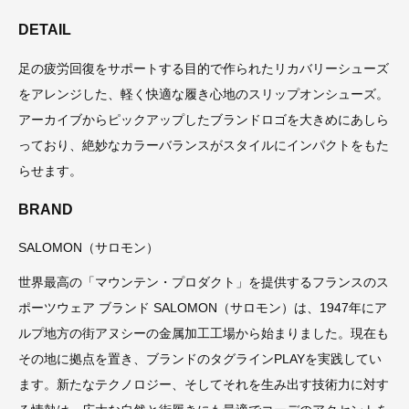
DETAIL
足の疲労回復をサポートする目的で作られたリカバリーシューズ
をアレンジした、軽く快適な履き心地のスリップオンシューズ。
アーカイブからピックアップしたブランドロゴを大きめにあしら
っており、絶妙なカラーバランスがスタイルにインパクトをもた
らせます。
BRAND
SALOMON（サロモン）
世界最高の「マウンテン・プロダクト」を提供するフランスのス
ポーツウェア ブランド SALOMON（サロモン）は、1947年にア
ルプ地方の街アヌシーの金属加工工場から始まりました。現在も
その地に拠点を置き、ブランドのタグラインPLAYを実践してい
ます。新たなテクノロジー、そしてそれを生み出す技術力に対す