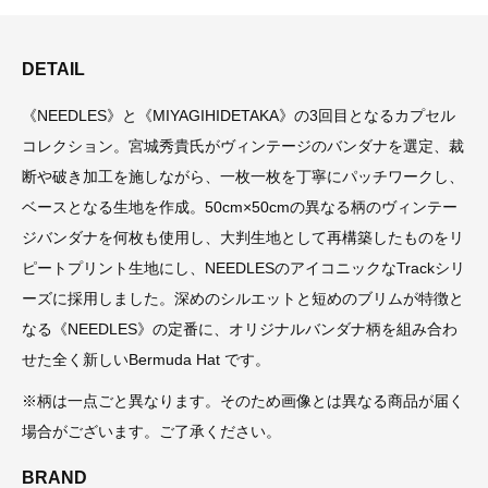
DETAIL
《NEEDLES》と《MIYAGIHIDETAKA》の3回目となるカプセル
コレクション。宮城秀貴氏がヴィンテージのバンダナを選定、裁
断や破き加工を施しながら、一枚一枚を丁寧にパッチワークし、
ベースとなる生地を作成。50cm×50cmの異なる柄のヴィンテー
ジバンダナを何枚も使用し、大判生地として再構築したものをリ
ピートプリント生地にし、NEEDLESのアイコニックなTrackシリ
ーズに採用しました。深めのシルエットと短めのブリムが特徴と
なる《NEEDLES》の定番に、オリジナルバンダナ柄を組み合わ
せた全く新しいBermuda Hat です。
※柄は一点ごと異なります。そのため画像とは異なる商品が届く
場合がございます。ご了承ください。
BRAND