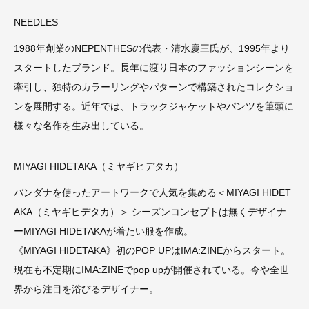
NEEDLES
1988年創業のNEPENTHESの代表・清水慶三氏が、1995年より
スタートしたブランド。長年に渡り日本のファッションシーンを
牽引し、独特のカラーリングやパターンで構築されたコレクショ
ンを展開する。近年では、トラックジャケットやパンツを筆頭に
様々な名作を生み出している。
MIYAGI HIDETAKA（ミヤギヒデタカ）
バンダナを使ったアートワークで人気を集める＜MIYAGI HIDET
AKA（ミヤギヒデタカ）＞ シーズンコンセプトは無くデザイナ
ーMIYAGI HIDETAKAが着たい服を作成。
《MIYAGI HIDETAKA》初のPOP UPはIMA:ZINEからスタート。
現在も不定期にIMA:ZINEでpop upが開催されている。今や全世
界から注目を浴びるデザイナー。