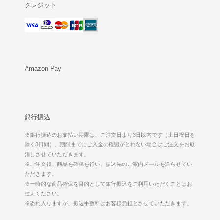
クレジット
Amazon Pay
銀行振込
※銀行振込のお支払い期限は、ご注文日より3日以内です（土日祝日を
除く3日間）。期限までにご入金の確認がとれない場合はご注文をお取
消しさせていただきます。
※ご注文後、商品を確保を行い、振込先のご案内メールを送らせてい
ただきます。
※一時的な商品確保を目的として銀行振込をご利用いただくことはお
控えください。
※恐れ入りますが、振込手数料はお客様負担とさせていただきます。