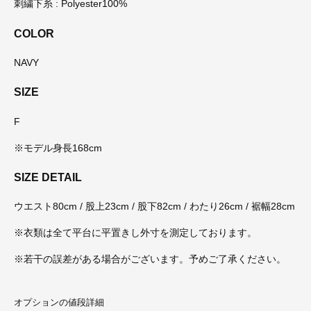
刺繍下糸 : Polyester100%
COLOR
NAVY
SIZE
F
※モデル身長168cm
SIZE DETAIL
ウエスト80cm / 股上23cm / 股下82cm / わたり26cm / 裾幅28cm
※衣類は全て平台に平置きし外寸を測定しております。
※若干の誤差がある場合がございます。予めご了承ください。
オプションの値段詳細