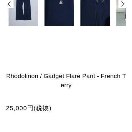
Rhodolirion / Gadget Flare Pant - French T
erry
25,000円(税抜)