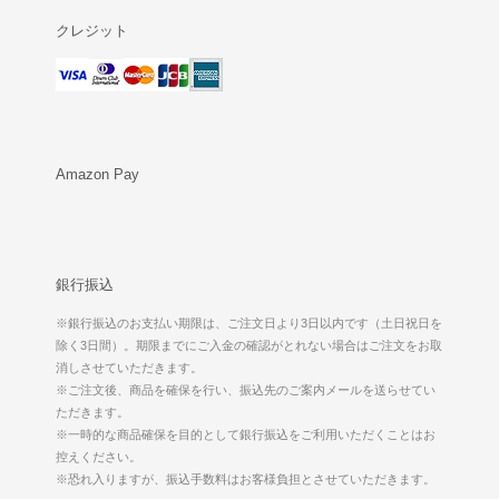
クレジット
Amazon Pay
銀行振込
※銀行振込のお支払い期限は、ご注文日より3日以内です（土日祝日を
除く3日間）。期限までにご入金の確認がとれない場合はご注文をお取
消しさせていただきます。
※ご注文後、商品を確保を行い、振込先のご案内メールを送らせてい
ただきます。
※一時的な商品確保を目的として銀行振込をご利用いただくことはお
控えください。
※恐れ入りますが、振込手数料はお客様負担とさせていただきます。