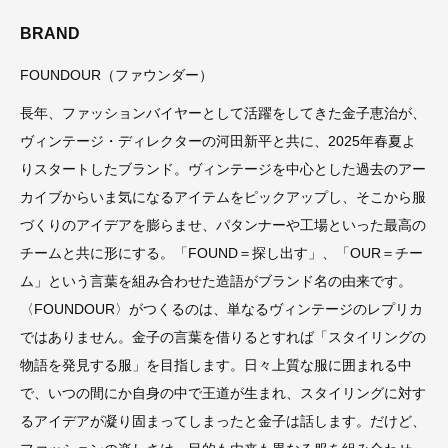
BRAND
FOUNDOUR（ファウンダー）
長年、ファッションバイヤーとして活躍をしてきた金子恵治が、
ヴィンテージ・ディレクターの河田新平と共に、2025年春夏よ
りスタートしたブランド。ヴィンテージを中心とした過去のアー
カイブからいま気になるアイテムをピックアップし、そこから服
づくりのアイデアを膨らませ、パタンナーや工場といった最高の
チームと共に形にする。「FOUND＝探し出す」、「OUR＝チー
ム」という言葉を組み合わせた造語がブランド名の由来です。
〈FOUNDOUR〉がつくるのは、単なるヴィンテージのレプリカ
ではありません。金子の言葉を借りるとすれば「スタイリングの
物語を発見する服」を目指します。日々上質な服に囲まれる中
で、いつの間にか自身の中で王道が生まれ、スタイリングに対す
るアイデアが凝り固まってしまったと金子は話します。だけど、