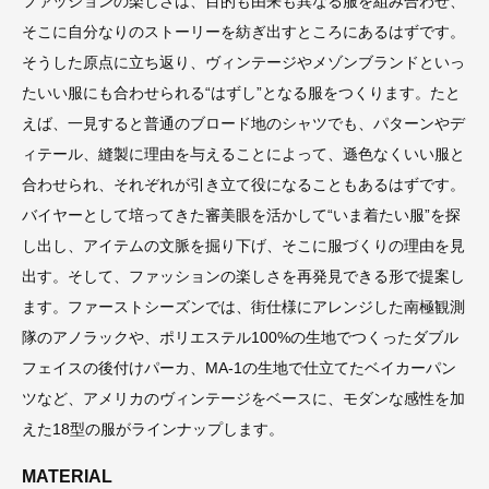
ファッションの楽しさは、目的も由来も異なる服を組み合わせ、
そこに自分なりのストーリーを紡ぎ出すところにあるはずです。
そうした原点に立ち返り、ヴィンテージやメゾンブランドといっ
たいい服にも合わせられる“はずし”となる服をつくります。たと
えば、一見すると普通のブロード地のシャツでも、パターンやデ
ィテール、縫製に理由を与えることによって、遜色なくいい服と
合わせられ、それぞれが引き立て役になることもあるはずです。
バイヤーとして培ってきた審美眼を活かして“いま着たい服”を探
し出し、アイテムの文脈を掘り下げ、そこに服づくりの理由を見
出す。そして、ファッションの楽しさを再発見できる形で提案し
ます。ファーストシーズンでは、街仕様にアレンジした南極観測
隊のアノラックや、ポリエステル100%の生地でつくったダブル
フェイスの後付けパーカ、MA-1の生地で仕立てたベイカーパン
ツなど、アメリカのヴィンテージをベースに、モダンな感性を加
えた18型の服がラインナップします。
MATERIAL