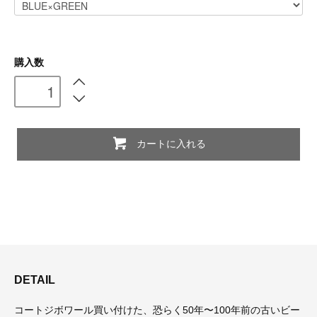
購入数
カートに入れる
DETAIL
コートジボワール買い付けた、恐らく50年〜100年前の古いビー