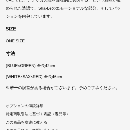
CAL”とは、アフリカ大陸を論理的に表現する、という意味が込
められた造語で、Sha-Leのエモーショナルな部分、そしてパッ
ションを内包しています。
SIZE
ONE SIZE
寸法
(BLUE×GREEN) 全長42cm
(WHITE×SAX×RED) 全長46cm
※若干の誤差がある場合がございます。予めご了承ください。
オプションの値段詳細
特定商取引法に基づく表記（返品等）
この商品を友達に教える