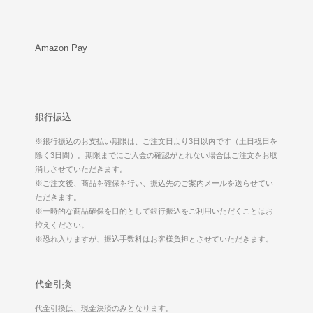
Amazon Pay
銀行振込
※銀行振込のお支払い期限は、ご注文日より3日以内です（土日祝日を
除く3日間）。期限までにご入金の確認がとれない場合はご注文をお取
消しさせていただきます。
※ご注文後、商品を確保を行い、振込先のご案内メールを送らせてい
ただきます。
※一時的な商品確保を目的として銀行振込をご利用いただくことはお
控えください。
※恐れ入りますが、振込手数料はお客様負担とさせていただきます。
代金引換
代金引換は、現金決済のみとなります。