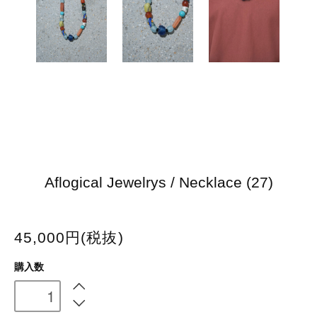
Aflogical Jewelrys / Necklace (27)
45,000円(税抜)
購入数