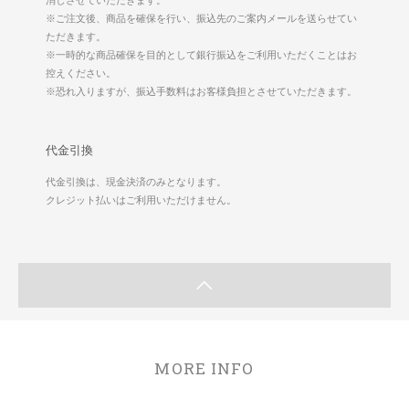
消しさせていただきます。
※ご注文後、商品を確保を行い、振込先のご案内メールを送らせてい
ただきます。
※一時的な商品確保を目的として銀行振込をご利用いただくことはお
控えください。
※恐れ入りますが、振込手数料はお客様負担とさせていただきます。
代金引換
代金引換は、現金決済のみとなります。
クレジット払いはご利用いただけません。
MORE INFO