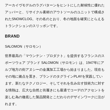
アーカイヴモデルのラグパターンをヒントにした耐候性に優れた
アッパーと、リサイクル素材のアウトソールのユニットで構成さ
れたSNOWCLOG。その名のとおり、冬の地面を確実にとらえる
トランクションのスリッポンです。
BRAND
SALOMON（サロモン）
世界最高の「マウンテン・プロダクト」を提供するフランスのス
ポーツウェア ブランド SALOMON（サロモン）は、1947年にア
ルプ地方の街アヌシーの金属加工工場から始まりました。現在も
その地に拠点を置き、ブランドのタグラインPLAYを実践してい
ます。新たなテクノロジー、そしてそれを生み出す技術力に対す
る情熱は、広大な自然と街履きにも最適でコーデのアクセントを
楽しむ為の徹底した製品開発とこだわりのデザインワークに注が
れます。