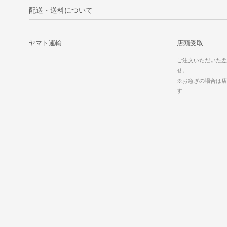
配送・送料について
ヤマト運輸
店頭受取
ご注文いただいた翌
せ。
※お急ぎの場合は店
す