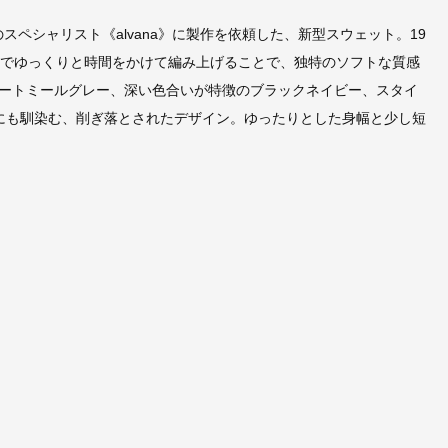
ソーのスペシャリスト《alvana》に製作を依頼した、新型スウェット。19
機でゆっくりと時間をかけて編み上げることで、独特のソフトな質感
ートミールグレー、深い色合いが特徴のブラックネイビー、スタイ
にも馴染む、削ぎ落とされたデザイン。ゆったりとした身幅と少し短