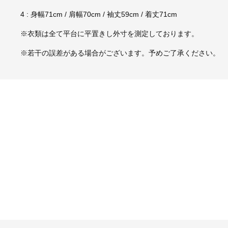
4 : 身幅71cm / 肩幅70cm / 袖丈59cm / 着丈71cm
※衣類は全て平台に平置きし外寸を測定しております。
※若干の誤差がある場合がございます。予めご了承ください。