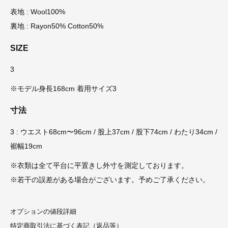
表地 : Wool100%
裏地 : Rayon50% Cotton50%
SIZE
3
※モデル身長168cm 着用サイズ3
寸法
3 : ウエスト68cm〜96cm / 股上37cm / 股下74cm / わたり34cm /
裾幅19cm
※衣類は全て平台に平置きし外寸を測定しております。
※若干の誤差がある場合がございます。予めご了承ください。
オプションの値段詳細
特定商取引法に基づく表記（返品等）