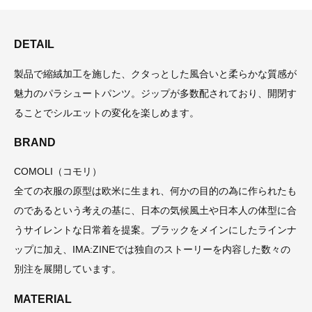
DETAIL
製品で縮絨加工を施した、クタっとした風合いと柔らかな質感が
魅力のパラシュートパンツ。ジップが多数配されており、開閉す
ることでシルエットの変化を楽しめます。
BRAND
COMOLI（コモリ）
全ての衣服の原型は欧米に生まれ、何かの目的の為に作られたも
のであるという考えの基に、日本の気候風土や日本人の体型に合
うサイレントな日常着を提案。ブラックをメインにしたラインナ
ップに加え、IMA:ZINEでは独自のストーリーを内容した数々の
別注を展開しています。
MATERIAL