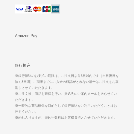
Amazon Pay
銀行振込
※銀行振込のお支払い期限は、ご注文日より3日以内です（土日祝日を
除く3日間）。期限までにご入金の確認がとれない場合はご注文をお取
消しさせていただきます。
※ご注文後、商品を確保を行い、振込先のご案内メールを送らせてい
ただきます。
※一時的な商品確保を目的として銀行振込をご利用いただくことはお
控えください。
※恐れ入りますが、振込手数料はお客様負担とさせていただきます。