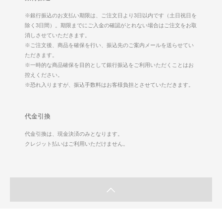
※銀行振込のお支払い期限は、ご注文日より3日以内です（土日祝日を
除く3日間）。期限までにご入金の確認がとれない場合はご注文をお取
消しさせていただきます。
※ご注文後、商品を確保を行い、振込先のご案内メールを送らせてい
ただきます。
※一時的な商品確保を目的として銀行振込をご利用いただくことはお
控えください。
※恐れ入りますが、振込手数料はお客様負担とさせていただきます。
代金引換
代金引換は、現金決済のみとなります。
クレジット払いはご利用いただけません。