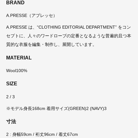
BRAND
A.PRESSE（アプレッセ）
A.PRESSE は、“CLOTHING EDITORIAL DEPARTMENT” をコン
セプトに、人々のワードローブの定番となるような普遍的且つ本
質的な衣服を編集・制作し、展開しています。
MATERIAL
Wool100%
SIZE
2 / 3
※モデル身長168cm 着用サイズ(GREEN)2 (NAVY)3
寸法
2 : 身幅59cm / 裄丈96cm / 着丈67cm