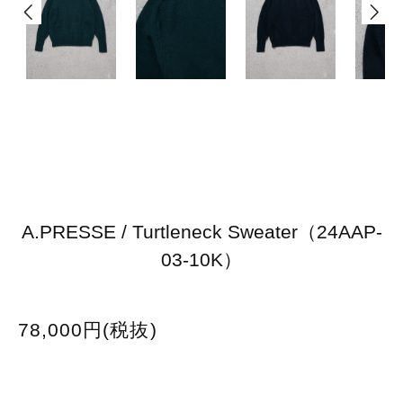
A.PRESSE / Turtleneck Sweater（24AAP-
03-10K）
78,000円(税抜)