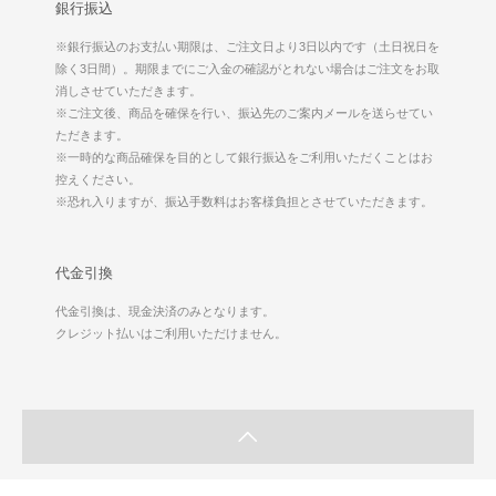
銀行振込
※銀行振込のお支払い期限は、ご注文日より3日以内です（土日祝日を
除く3日間）。期限までにご入金の確認がとれない場合はご注文をお取
消しさせていただきます。
※ご注文後、商品を確保を行い、振込先のご案内メールを送らせてい
ただきます。
※一時的な商品確保を目的として銀行振込をご利用いただくことはお
控えください。
※恐れ入りますが、振込手数料はお客様負担とさせていただきます。
代金引換
代金引換は、現金決済のみとなります。
クレジット払いはご利用いただけません。