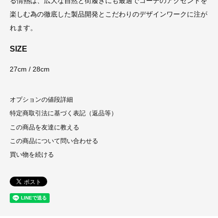
る情熱は、広大な自然と街履きにも最適でコーデのアクセントを
楽しむ為の徹底した製品開発とこだわりのデザインワークに注が
れます。
SIZE
27cm / 28cm
オプションの値段詳細
特定商取引法に基づく表記（返品等）
この商品を友達に教える
この商品について問い合わせる
買い物を続ける