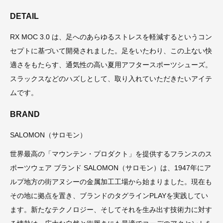
DETAIL
RX MOC 3.0 は、足へのあらゆるストレスを軽減するというコン
セプトに基づいて開発されました。足をいたわり、この上ない快
適さをもたらす、通気性の高い夏用アフタースポーツシューズ。
スラックスなどのハズしとして、取り入れていただきたいアイテ
ムです。
BRAND
SALOMON（サロモン）
世界最高の「マウンテン・プロダクト」を提供するフランスのス
ポーツウェア ブランド SALOMON（サロモン）は、1947年にア
ルプ地方の街アヌシーの金属加工工場から始まりました。現在も
その地に拠点を置き、ブランドのタグラインPLAYを実践してい
ます。新たなテクノロジー、そしてそれを生み出す技術力に対す