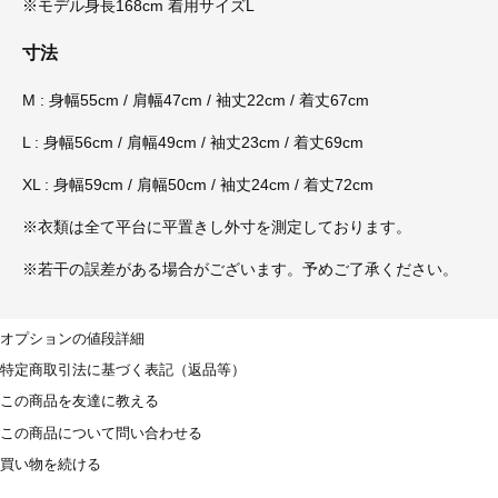
※モデル身長168cm 着用サイズL
寸法
M : 身幅55cm / 肩幅47cm / 袖丈22cm / 着丈67cm
L : 身幅56cm / 肩幅49cm / 袖丈23cm / 着丈69cm
XL : 身幅59cm / 肩幅50cm / 袖丈24cm / 着丈72cm
※衣類は全て平台に平置きし外寸を測定しております。
※若干の誤差がある場合がございます。予めご了承ください。
オプションの値段詳細
特定商取引法に基づく表記（返品等）
この商品を友達に教える
この商品について問い合わせる
買い物を続ける