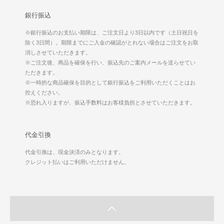
銀行振込
※銀行振込のお支払い期限は、ご注文日より3日以内です（土日祝日を
除く3日間）。期限までにご入金の確認がとれない場合はご注文をお取
消しさせていただきます。
※ご注文後、商品を確保を行い、振込先のご案内メールを送らせてい
ただきます。
※一時的な商品確保を目的として銀行振込をご利用いただくことはお
控えください。
※恐れ入りますが、振込手数料はお客様負担とさせていただきます。
代金引換
代金引換は、現金決済のみとなります。
クレジット払いはご利用いただけません。