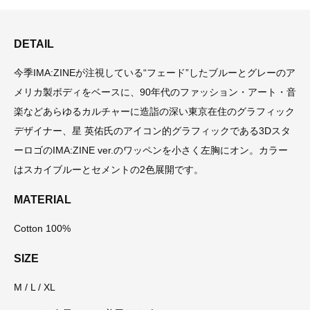
DETAIL
今季IMA:ZINEが注視している“フェード”したブルーとグレーのア
メリカ製ボディをベースに、90年代のファッション・アート・音
楽などあらゆるカルチャーに造詣の深い東京在住のグラフィック
デザイナー、星 英佑氏のアイコン的グラフィックである3Dスタ
ーロゴのIMA:ZINE ver.のワッペンを小さく左胸にオン。カラー
はスカイブルーとセメントの2色展開です。
MATERIAL
Cotton 100%
SIZE
M / L / XL