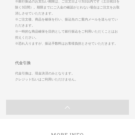
※銀行振込のお支払い期限は、ご注文日より3日以内です（土日祝日を
除く3日間）。期限までにご入金の確認がとれない場合はご注文をお取
消しさせていただきます。
※ご注文後、商品を確保を行い、振込先のご案内メールを送らせてい
ただきます。
※一時的な商品確保を目的として銀行振込をご利用いただくことはお
控えください。
※恐れ入りますが、振込手数料はお客様負担とさせていただきます。
代金引換
代金引換は、現金決済のみとなります。
クレジット払いはご利用いただけません。
MORE INFO