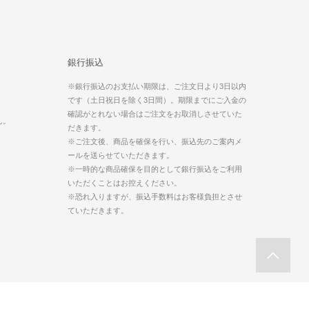
銀行振込
※銀行振込のお支払い期限は、ご注文日より3日以内
です（土日祝日を除く3日間）。期限までにご入金の
。
確認がとれない場合はご注文をお取消しさせていた
ん。
だきます。
※ご注文後、商品を確保を行い、振込先のご案内メ
ールを送らせていただきます。
※一時的な商品確保を目的として銀行振込をご利用
いただくことはお控えください。
※恐れ入りますが、振込手数料はお客様負担とさせ
ていただきます。