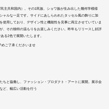
ゴ民主共和国内）。その1民族、ショワ族が生み出した幾何学模様
シャルな一足です。サイドにあしらわれたタッセル風の飾りに加
を使用しており、デザイン性と機能性を見事に両立させていていま
が、その独特の温もりをお楽しみください。昨年もリリースし好評
ヴである2色で展開いたします。
予めご了承くださいませ
たちと協働し、ファッション・プロダクト・アートに展開。展示会
など、幅広い活動を行う