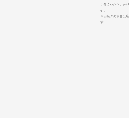
ご注文いただいた翌
せ。
※お急ぎの場合は店
す