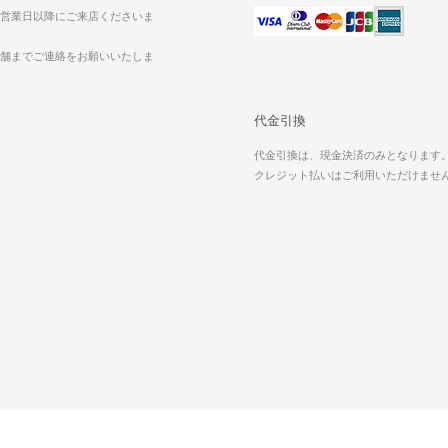
営業日以降にご来店くださいま
舗までご連絡をお願いいたしま
代金引換
代金引換は、現金決済のみとなります
クレジット払いはご利用いただけませ