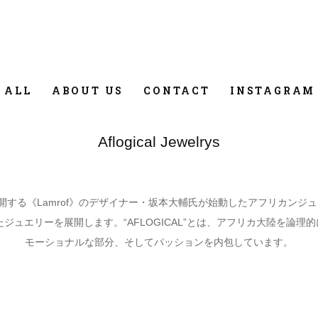
 ALL
ABOUT US
CONTACT
INSTAGRAM
Aflogical Jewelrys
する《Lamrof》のデザイナー・坂本大輔氏が始動したアフリカンジュエ
ジュエリーを展開します。“AFLOGICAL”とは、アフリカ大陸を論理的
モーショナルな部分、そしてパッションを内包しています。