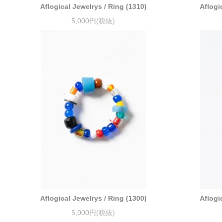
Aflogical Jewelrys / Ring (1310)
Aflogi
5,000円(税抜)
Aflogical Jewelrys / Ring (1300)
Aflogi
5,000円(税抜)