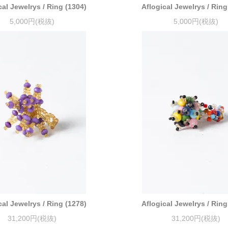
cal Jewelrys / Ring (1304)
Aflogical Jewelrys / Ring
5,000円(税抜)
5,000円(税抜)
cal Jewelrys / Ring (1278)
Aflogical Jewelrys / Ring
31,200円(税抜)
31,200円(税抜)