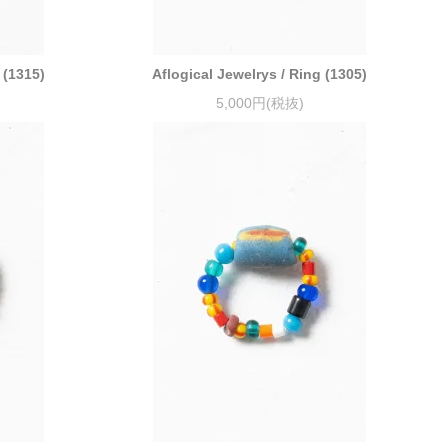
 (1315)
Aflogical Jewelrys / Ring (1305)
5,000円(税抜)