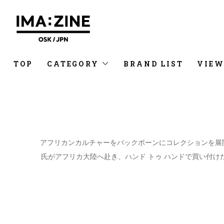
TOP
CATEGORY
BRAND LIST
VIEW
アフリカンカルチャーをバックボーンにコレクションを展開
氏がアフリカ大陸へ赴き、ハンド トゥ ハンドで買い付けた