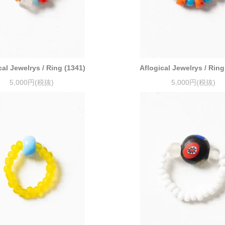
cal Jewelrys / Ring (1341)
Aflogical Jewelrys / Ring
5,000円(税抜)
5,000円(税抜)