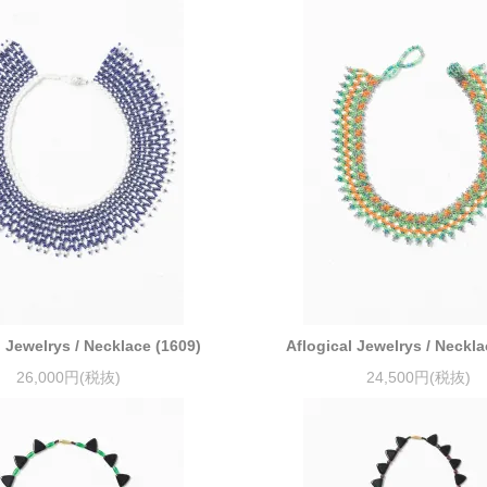
l Jewelrys / Necklace (1609)
Aflogical Jewelrys / Neckla
26,000円(税抜)
24,500円(税抜)