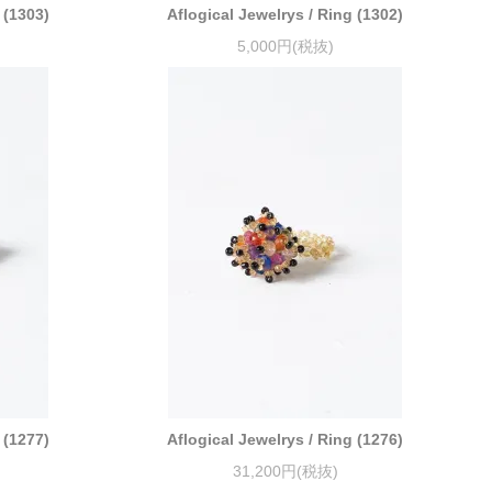
 (1303)
Aflogical Jewelrys / Ring (1302)
5,000円(税抜)
 (1277)
Aflogical Jewelrys / Ring (1276)
31,200円(税抜)