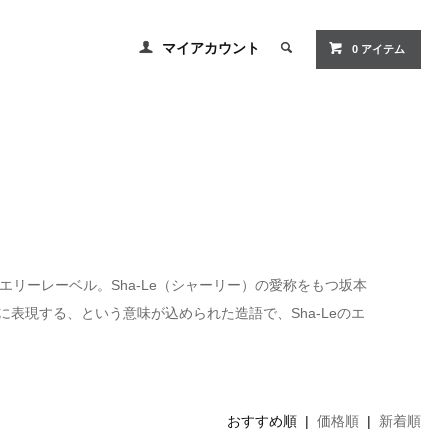
マイアカウント
0
アイテム
リーレーベル。Sha-Le（シャーリー）の愛称をもつ坂本
に表現する、という意味が込められた造語で、Sha-Leのエ
おすすめ順 |
価格順
|
新着順