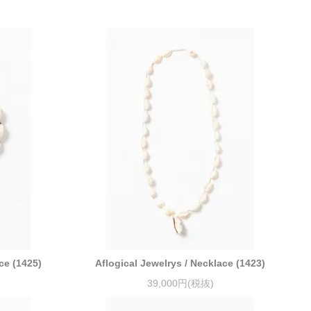
ce (1425)
Aflogical Jewelrys / Necklace (1423)
39,000円(税抜)