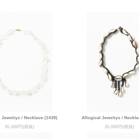
l Jewelrys / Necklace (1439)
Aflogical Jewelrys / Neckla
35,000円(税抜)
35,000円(税抜)