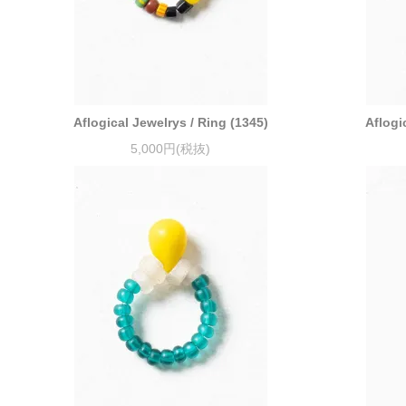
Aflogical Jewelrys / Ring (1345)
Aflogi
5,000円(税抜)