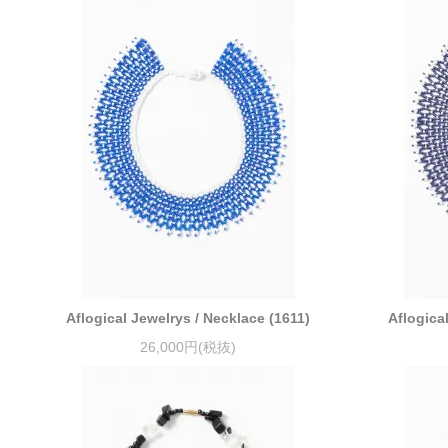
Aflogical Jewelrys / Necklace (1611)
Aflogica
26,000円(税抜)