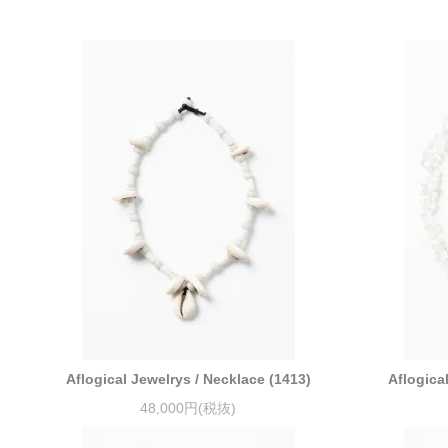
Aflogical Jewelrys / Necklace (1413)
Aflogica
48,000円(税抜)