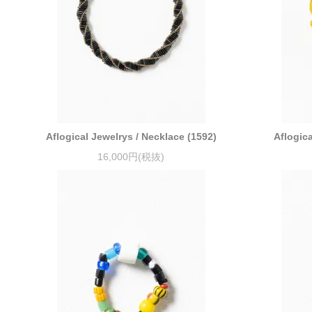
Aflogical Jewelrys / Necklace (1592)
Aflogica
16,000円(税抜)