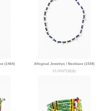
ce (1464)
Aflogical Jewelrys / Necklace (1539)
33,000円(税抜)