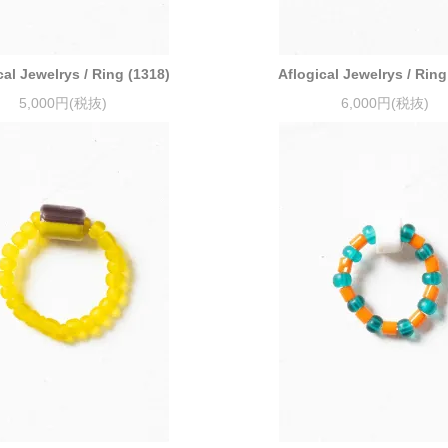
cal Jewelrys / Ring (1318)
Aflogical Jewelrys / Ring
5,000円(税抜)
6,000円(税抜)