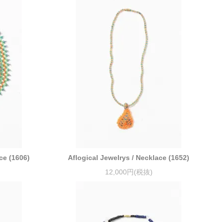
ce (1606)
Aflogical Jewelrys / Necklace (1652)
12,000円(税抜)