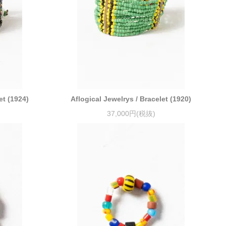
et (1924)
Aflogical Jewelrys / Bracelet (1920)
37,000円(税抜)