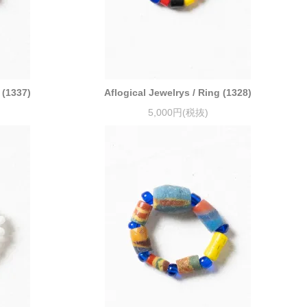
 (1337)
Aflogical Jewelrys / Ring (1328)
5,000円(税抜)