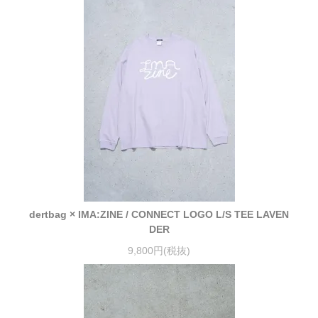
dertbag × IMA:ZINE / CONNECT LOGO L/S TEE LAVEN
DER
9,800円(税抜)