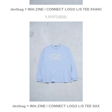
dertbag × IMA:ZINE / CONNECT LOGO L/S TEE KHAKI
9,800円(税抜)
dertbag × IMA:ZINE / CONNECT LOGO L/S TEE SAX