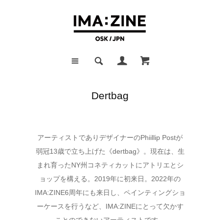
Dertbag
アーティストでありデザイナーのPhiillip Postが
弱冠13歳で立ち上げた《dertbag》。現在は、生
まれ育ったNY州コネティカットにアトリエとシ
ョップを構える。2019年に初来日。2022年の
IMA:ZINE6周年にも来日し、ペインティングショ
ーケースを行うなど、IMA:ZINEにとって欠かす