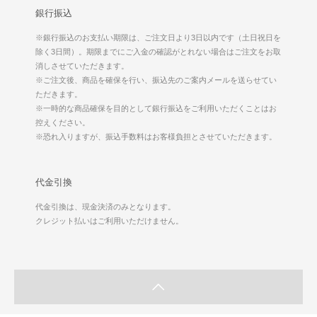
銀行振込
※銀行振込のお支払い期限は、ご注文日より3日以内です（土日祝日を
除く3日間）。期限までにご入金の確認がとれない場合はご注文をお取
消しさせていただきます。
※ご注文後、商品を確保を行い、振込先のご案内メールを送らせてい
ただきます。
※一時的な商品確保を目的として銀行振込をご利用いただくことはお
控えください。
※恐れ入りますが、振込手数料はお客様負担とさせていただきます。
代金引換
代金引換は、現金決済のみとなります。
クレジット払いはご利用いただけません。